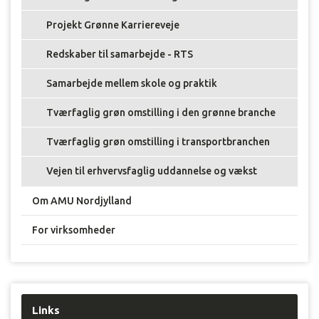
Projekt Grønne Karriereveje
Redskaber til samarbejde - RTS
Samarbejde mellem skole og praktik
Tværfaglig grøn omstilling i den grønne branche
Tværfaglig grøn omstilling i transportbranchen
Vejen til erhvervsfaglig uddannelse og vækst
Om AMU Nordjylland
For virksomheder
Links