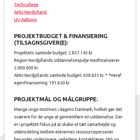
Techcollege
AMU Nordjylland
UU-Aalborg
PROJEKTBUDGET & FINANSIERING
(TILSAGNSGIVER(E):
Projektets samlede budget: 2.857.143 kr.
Region Nordjyllands Uddannelsespulje medfinansierer
2.000.000 kr.
AMU Nordjyllands samlede budget: 638.833 kr. * *Heraf
egenfinansiering: 191.650 kr.
PROJEKTMÅL OG MÅLGRUPPE:
Mange unge mistrives i dagens Danmark, hvilket gør det
sværere for de unge at gennemføre en uddannelse. Der
er i projektet fokus på at skabe et tæt samarbejde og
vidensdeling mellem elevernes ressourcepersoner
herunder undervisere, vejledere, kontaktlærer, SPS og