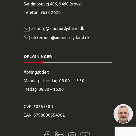
Sandmosevej 486, 9460 Brovst
Telefon:
9633 2626
aalborg@amunordjylland.dk
sikkerpost@amunordjylland.dk
OPLYSNINGER
Åbningstider:
Mandag – torsdag: 08.00 – 15.30
Fredag: 08.00 – 15.00
CVR: 10255384
EAN: 5798000554382