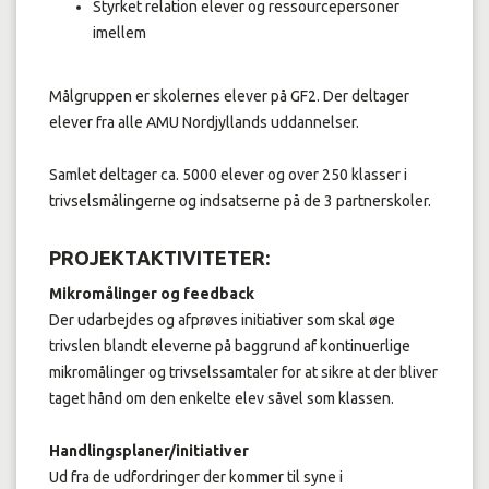
Styrket relation elever og ressourcepersoner
imellem
Målgruppen er skolernes elever på GF2. Der deltager
elever fra alle AMU Nordjyllands uddannelser.
Samlet deltager ca. 5000 elever og over 250 klasser i
trivselsmålingerne og indsatserne på de 3 partnerskoler.
PROJEKTAKTIVITETER:
Mikromålinger og feedback
Der udarbejdes og afprøves initiativer som skal øge
trivslen blandt eleverne på baggrund af kontinuerlige
mikromålinger og trivselssamtaler for at sikre at der bliver
taget hånd om den enkelte elev såvel som klassen.
Handlingsplaner/initiativer
Ud fra de udfordringer der kommer til syne i