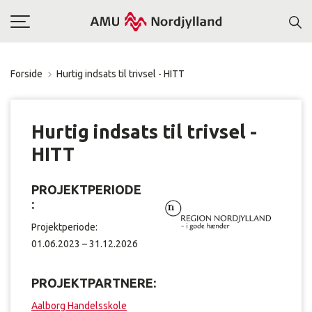
Toggle
navigation
Forside
Hurtig indsats til trivsel - HITT
Hurtig indsats til trivsel -
HITT
PROJEKTPERIODE
:
Projektperiode:
01.06.2023 – 31.12.2026
PROJEKTPARTNERE:
Aalborg Handelsskole