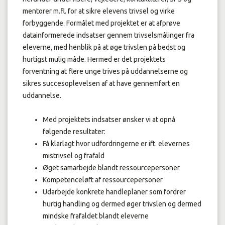
mentorer m.fl. for at sikre elevens trivsel og virke
forbyggende. Formålet med projektet er at afprøve
datainformerede indsatser gennem trivselsmålinger fra
eleverne, med henblik på at øge trivslen på bedst og
hurtigst mulig måde. Hermed er det projektets
forventning at flere unge trives på uddannelserne og
sikres succesoplevelsen af at have gennemført en
uddannelse.
Med projektets indsatser ønsker vi at opnå
følgende resultater:
Få klarlagt hvor udfordringerne er ift. elevernes
mistrivsel og frafald
Øget samarbejde blandt ressourcepersoner
Kompetenceløft af ressourcepersoner
Udarbejde konkrete handleplaner som fordrer
hurtig handling og dermed øger trivslen og dermed
mindske frafaldet blandt eleverne