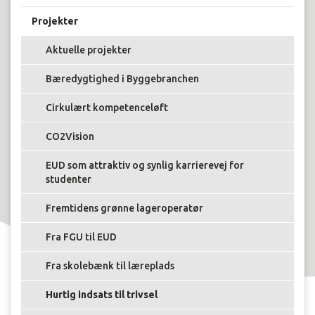
Projekter
Aktuelle projekter
Bæredygtighed i Byggebranchen
Cirkulært kompetenceløft
CO2Vision
EUD som attraktiv og synlig karrierevej for
studenter
Fremtidens grønne lageroperatør
Fra FGU til EUD
Fra skolebænk til læreplads
Hurtig indsats til trivsel