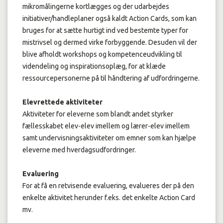
mikromålingerne kortlægges og der udarbejdes
initiativer/handleplaner også kaldt Action Cards, som kan
bruges for at sætte hurtigt ind ved bestemte typer for
mistrivsel og dermed virke forbyggende. Desuden vil der
blive afholdt workshops og kompetenceudvikling til
videndeling og inspirationsoplæg, for at klæde
ressourcepersonerne på til håndtering af udfordringerne.
Elevrettede aktiviteter
Aktiviteter for eleverne som blandt andet styrker
fællesskabet elev-elev imellem og lærer-elev imellem
samt undervisningsaktiviteter om emner som kan hjælpe
eleverne med hverdagsudfordringer.
Evaluering
For at få en retvisende evaluering, evalueres der på den
enkelte aktivitet herunder f.eks. det enkelte Action Card
mv.