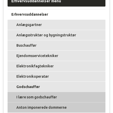
Erhvervsuddannelser menu
Erhvervsuddannelser
Anlægsgartner
Anlægsstruktør og bygningstruktør
Buschauffør
Ejendomsservicetekniker
Elektronikfagtekniker
Elektronikoperatør
Godschauffør
I lære som godschauffør
Anton imponerede dommerne