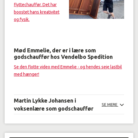
flyttechauffør. Det har
boostet hans kreativitet
og fysik.
Mød Emmelie, der er i lære som
godschauffør hos Vendelbo Spedition
Se den flotte video med Emmelie - og hendes seje lastbil
med hænger!
Martin Lykke Johansen i
SE MERE
voksenlære som godschauffør