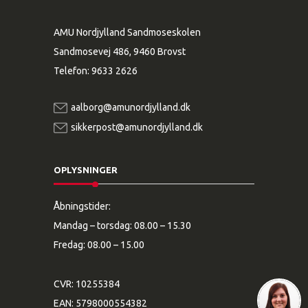
AMU Nordjylland Sandmoseskolen
Sandmosevej 486, 9460 Brovst
Telefon:
9633 2626
aalborg@amunordjylland.dk
sikkerpost@amunordjylland.dk
OPLYSNINGER
Åbningstider:
Mandag – torsdag: 08.00 – 15.30
Fredag: 08.00 – 15.00
CVR: 10255384
EAN: 5798000554382