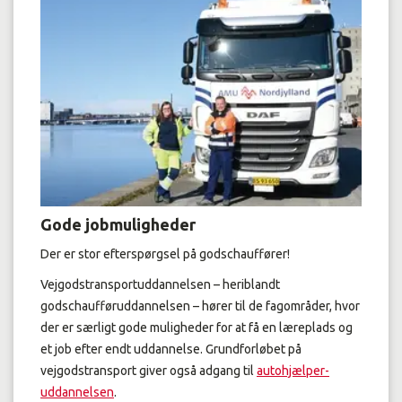
Gode jobmuligheder
Der er stor efterspørgsel på godschauffører!
Vejgodstransportuddannelsen – heriblandt
godschaufføruddannelsen – hører til de fagområder, hvor
der er særligt gode muligheder for at få en læreplads og
et job efter endt uddannelse. Grundforløbet på
vejgodstransport giver også adgang til
autohjælper-
uddannelsen
.