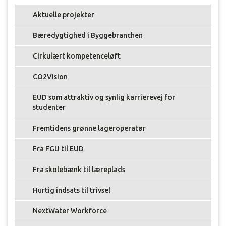
Aktuelle projekter
Bæredygtighed i Byggebranchen
Cirkulært kompetenceløft
CO2Vision
EUD som attraktiv og synlig karrierevej for
studenter
Fremtidens grønne lageroperatør
Fra FGU til EUD
Fra skolebænk til læreplads
Hurtig indsats til trivsel
NextWater Workforce