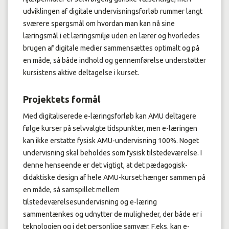
udviklingen af digitale undervisningsforløb rummer langt
sværere spørgsmål om hvordan man kan nå sine
læringsmål i et læringsmiljø uden en lærer og hvorledes
brugen af digitale medier sammensættes optimalt og på
en måde, så både indhold og gennemførelse understøtter
kursistens aktive deltagelse i kurset.
Projektets formål
Med digitaliserede e-læringsforløb kan AMU deltagere
følge kurser på selvvalgte tidspunkter, men e-læringen
kan ikke erstatte fysisk AMU-undervisning 100%. Noget
undervisning skal beholdes som fysisk tilstedeværelse. I
denne henseende er det vigtigt, at det pædagogisk-
didaktiske design af hele AMU-kurset hænger sammen på
en måde, så samspillet mellem
tilstedeværelsesundervisning og e-læring
sammentænkes og udnytter de muligheder, der både er i
teknologien og i det personlige samvær. F.eks. kan e-