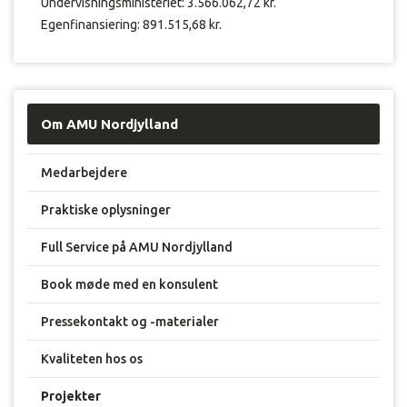
Undervisningsministeriet: 3.566.062,72 kr.
Egenfinansiering: 891.515,68 kr.
Om AMU Nordjylland
Medarbejdere
Praktiske oplysninger
Full Service på AMU Nordjylland
Book møde med en konsulent
Pressekontakt og -materialer
Kvaliteten hos os
Projekter