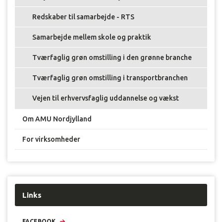
Redskaber til samarbejde - RTS
Samarbejde mellem skole og praktik
Tværfaglig grøn omstilling i den grønne branche
Tværfaglig grøn omstilling i transportbranchen
Vejen til erhvervsfaglig uddannelse og vækst
Om AMU Nordjylland
For virksomheder
Links
FACEBOOK