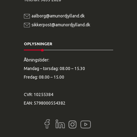
aalborg@amunordjylland.dk
sikkerpost@amunordjylland.dk
OPLYSNINGER
Åbningstider:
Mandag – torsdag: 08.00 – 15.30
Fredag: 08.00 – 15.00
CVR: 10255384
EAN: 5798000554382