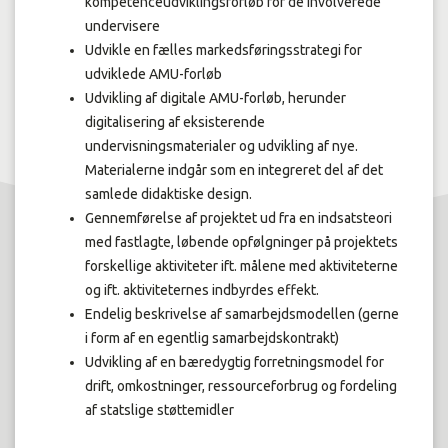
kompetenceudviklingsforløb for de involverede
undervisere
Udvikle en fælles markedsføringsstrategi for
udviklede AMU-forløb
Udvikling af digitale AMU-forløb, herunder
digitalisering af eksisterende
undervisningsmaterialer og udvikling af nye.
Materialerne indgår som en integreret del af det
samlede didaktiske design.
Gennemførelse af projektet ud fra en indsatsteori
med fastlagte, løbende opfølgninger på projektets
forskellige aktiviteter ift. målene med aktiviteterne
og ift. aktiviteternes indbyrdes effekt.
Endelig beskrivelse af samarbejdsmodellen (gerne
i form af en egentlig samarbejdskontrakt)
Udvikling af en bæredygtig forretningsmodel for
drift, omkostninger, ressourceforbrug og fordeling
af statslige støttemidler