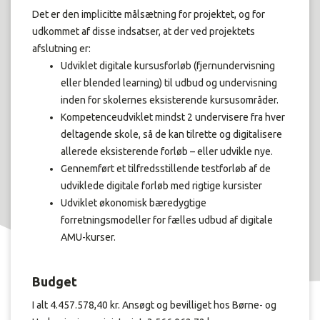
Det er den implicitte målsætning for projektet, og for
udkommet af disse indsatser, at der ved projektets
afslutning er:
Udviklet digitale kursusforløb (fjernundervisning
eller blended learning) til udbud og undervisning
inden for skolernes eksisterende kursusområder.
Kompetenceudviklet mindst 2 undervisere fra hver
deltagende skole, så de kan tilrette og digitalisere
allerede eksisterende forløb – eller udvikle nye.
Gennemført et tilfredsstillende testforløb af de
udviklede digitale forløb med rigtige kursister
Udviklet økonomisk bæredygtige
forretningsmodeller for fælles udbud af digitale
AMU-kurser.
Budget
I alt 4.457.578,40 kr. Ansøgt og bevilliget hos Børne- og