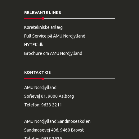
RELEVANTE LINKS
Køretekniske anlæg
Full Service på AMU Nordjylland
HYTEK.dk
Brochure om AMU Nordjylland
KONTAKT OS
AMU Nordjylland
Sofievej 61, 9000 Aalborg
Telefon:
9633 2211
AMU Nordjylland Sandmoseskolen
Sandmosevej 486, 9460 Brovst
Telefon:
9633 2626