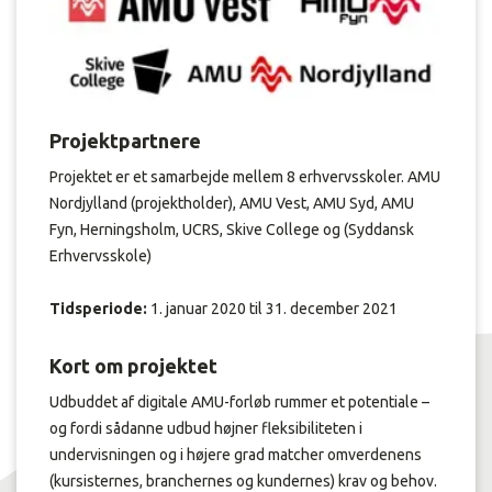
Projektpartnere
Projektet er et samarbejde mellem 8 erhvervsskoler. AMU
Nordjylland (projektholder), AMU Vest, AMU Syd, AMU
Fyn, Herningsholm, UCRS, Skive College og (Syddansk
Erhvervsskole)
Tidsperiode:
1. januar 2020 til 31. december 2021
Kort om projektet
Udbuddet af digitale AMU-forløb rummer et potentiale –
og fordi sådanne udbud højner fleksibiliteten i
undervisningen og i højere grad matcher omverdenens
(kursisternes, branchernes og kundernes) krav og behov.