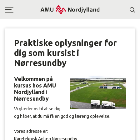
Toggle
navigation
Praktiske oplysninger for
dig som kursist i
Nørresundby
Velkommen på
kursus hos AMU
Nordjylland i
Nørresundby
Vi glæder os til at se dig
og håber, at du må få en god og lærerig oplevelse.
Vores adresse er:
Køreteknisk Anlæg Nørresundby