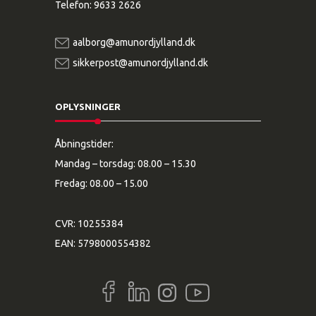
Telefon:
9633 2626
aalborg@amunordjylland.dk
sikkerpost@amunordjylland.dk
OPLYSNINGER
Åbningstider:
Mandag – torsdag: 08.00 – 15.30
Fredag: 08.00 – 15.00
CVR: 10255384
EAN: 5798000554382