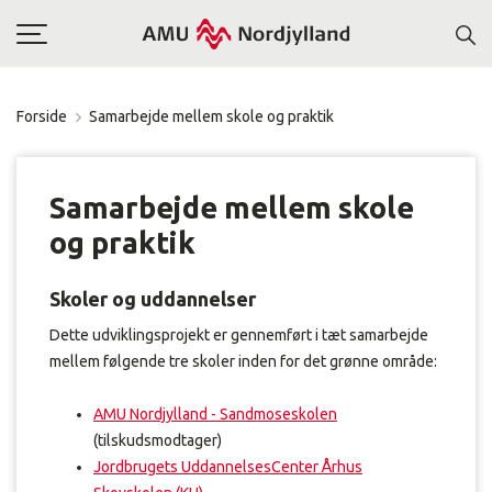
Toggle
navigation
Forside
Samarbejde mellem skole og praktik
Samarbejde mellem skole
og praktik
Skoler og uddannelser
Dette udviklingsprojekt er gennemført i tæt samarbejde
mellem følgende tre skoler inden for det grønne område:
AMU Nordjylland - Sandmoseskolen
(tilskudsmodtager)
Jordbrugets UddannelsesCenter Århus