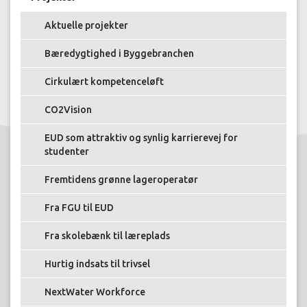
Aktuelle projekter
Bæredygtighed i Byggebranchen
Cirkulært kompetenceløft
CO2Vision
EUD som attraktiv og synlig karrierevej for
studenter
Fremtidens grønne lageroperatør
Fra FGU til EUD
Fra skolebænk til læreplads
Hurtig indsats til trivsel
NextWater Workforce