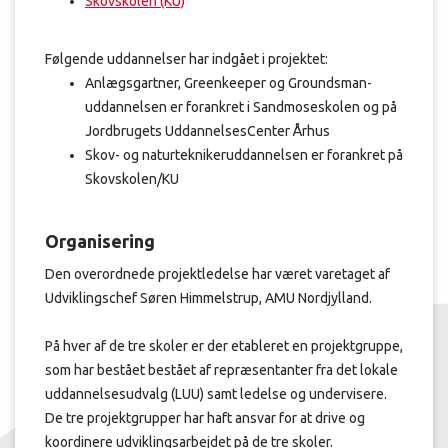
Skovskolen (KU)
Følgende uddannelser har indgået i projektet:
Anlægsgartner, Greenkeeper og Groundsman-
uddannelsen er forankret i Sandmoseskolen og på
Jordbrugets UddannelsesCenter Århus
Skov- og naturteknikeruddannelsen er forankret på
Skovskolen/KU
Organisering
Den overordnede projektledelse har været varetaget af
Udviklingschef Søren Himmelstrup, AMU Nordjylland.
På hver af de tre skoler er der etableret en projektgruppe,
som har bestået bestået af repræsentanter fra det lokale
uddannelsesudvalg (LUU) samt ledelse og undervisere.
De tre projektgrupper har haft ansvar for at drive og
koordinere udviklingsarbejdet på de tre skoler.