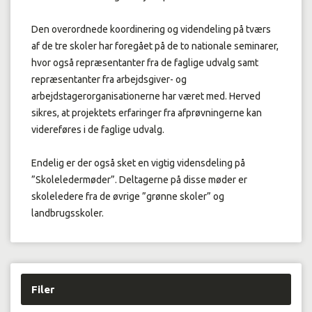
Den overordnede koordinering og videndeling på tværs
af de tre skoler har foregået på de to nationale seminarer,
hvor også repræsentanter fra de faglige udvalg samt
repræsentanter fra arbejdsgiver- og
arbejdstagerorganisationerne har været med. Herved
sikres, at projektets erfaringer fra afprøvningerne kan
videreføres i de faglige udvalg.
Endelig er der også sket en vigtig vidensdeling på
”Skoleledermøder”. Deltagerne på disse møder er
skoleledere fra de øvrige ”grønne skoler” og
landbrugsskoler.
Filer