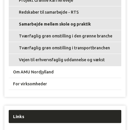
Projekt Grønne Karriereveje
Redskaber til samarbejde - RTS
Samarbejde mellem skole og praktik
Tværfaglig grøn omstilling i den grønne branche
Tværfaglig grøn omstilling i transportbranchen
Vejen til erhvervsfaglig uddannelse og vækst
Om AMU Nordjylland
For virksomheder
Links