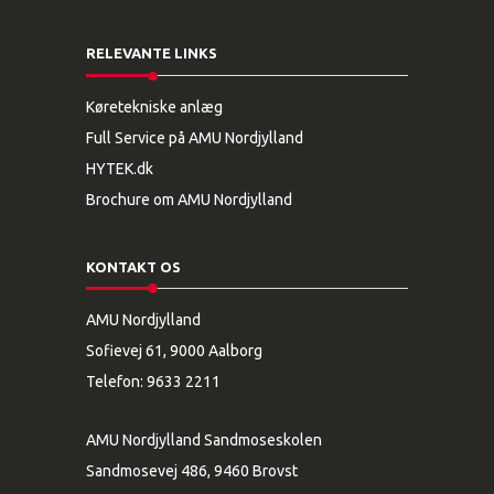
RELEVANTE LINKS
Køretekniske anlæg
Full Service på AMU Nordjylland
HYTEK.dk
Brochure om AMU Nordjylland
KONTAKT OS
AMU Nordjylland
Sofievej 61, 9000 Aalborg
Telefon:
9633 2211
AMU Nordjylland Sandmoseskolen
Sandmosevej 486, 9460 Brovst