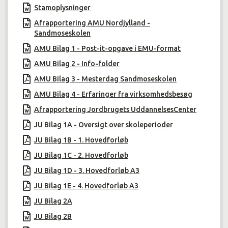
Stamoplysninger
Afrapportering AMU Nordjylland -
Sandmoseskolen
AMU Bilag 1 - Post-it-opgave i EMU-format
AMU Bilag 2 - Info-folder
AMU Bilag 3 - Mesterdag Sandmoseskolen
AMU Bilag 4 - Erfaringer fra virksomhedsbesøg
Afrapportering Jordbrugets UddannelsesCenter
JU Bilag 1A - Oversigt over skoleperioder
JU Bilag 1B - 1. Hovedforløb
JU Bilag 1C - 2. Hovedforløb
JU Bilag 1D - 3. Hovedforløb A3
JU Bilag 1E - 4. Hovedforløb A3
JU Bilag 2A
JU Bilag 2B