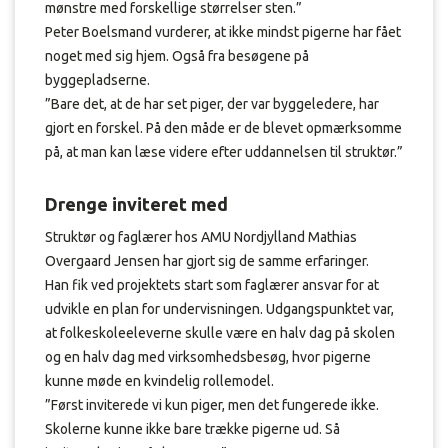
mønstre med forskellige størrelser sten.”
Peter Boelsmand vurderer, at ikke mindst pigerne har fået
noget med sig hjem. Også fra besøgene på
byggepladserne.
”Bare det, at de har set piger, der var byggeledere, har
gjort en forskel. På den måde er de blevet opmærksomme
på, at man kan læse videre efter uddannelsen til struktør.”
Drenge inviteret med
Struktør og faglærer hos AMU Nordjylland Mathias
Overgaard Jensen har gjort sig de samme erfaringer.
Han fik ved projektets start som faglærer ansvar for at
udvikle en plan for undervisningen. Udgangspunktet var,
at folkeskoleeleverne skulle være en halv dag på skolen
og en halv dag med virksomhedsbesøg, hvor pigerne
kunne møde en kvindelig rollemodel.
”Først inviterede vi kun piger, men det fungerede ikke.
Skolerne kunne ikke bare trække pigerne ud. Så