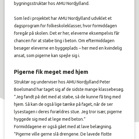
bygningsstruktør hos AMU Nordjylland.
Som led i projektet har AMU Nordjylland udviklet et
dagsprogram for folkeskoleklasser, hvor formiddagen
foregår på skolen. Det er her, eleverne eksempelvis får
chancen for at støbe ting i beton. Om eftermiddagen
besøger eleverne en byggeplads – her med en kvindelig
ansat, som pigerne kan spejle sig i.
Pigerne fik meget med hjem
Struktør og underviser hos AMU Nordjylland Peter
Boelsmand har taget sig af de sidste mange klassebesøg.
”Jeg fandt på det med at støbe, så de kunne få ting med
hjem. Så kan de også lige tænke på faget, når de ser
lysestagen i deres forældres stue. Jeg tror især, pigerne
hyggede sig med at lege med beton.”
Formiddagene er også gået med at lave belægning.
”Pigerne ville gerne slå drengene. De lavede flotte