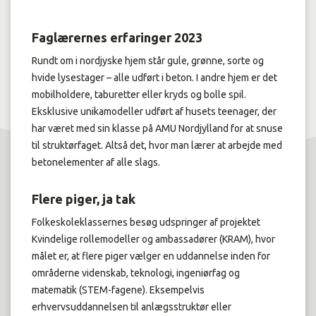
Faglærernes erfaringer 2023
Rundt om i nordjyske hjem står gule, grønne, sorte og
hvide lysestager – alle udført i beton. I andre hjem er det
mobilholdere, taburetter eller kryds og bolle spil.
Eksklusive unikamodeller udført af husets teenager, der
har været med sin klasse på AMU Nordjylland for at snuse
til struktørfaget. Altså det, hvor man lærer at arbejde med
betonelementer af alle slags.
Flere piger, ja tak
Folkeskoleklassernes besøg udspringer af projektet
Kvindelige rollemodeller og ambassadører (KRAM), hvor
målet er, at flere piger vælger en uddannelse inden for
områderne videnskab, teknologi, ingeniørfag og
matematik (STEM-fagene). Eksempelvis
erhvervsuddannelsen til anlægsstruktør eller