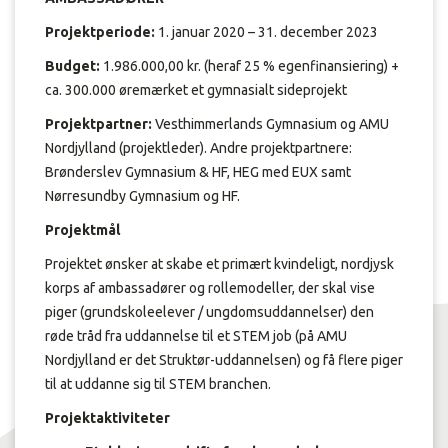
Projektperiode:
1. januar 2020 – 31. december 2023
Budget:
1.986.000,00 kr. (heraf 25 % egenfinansiering) +
ca. 300.000 øremærket et gymnasialt sideprojekt
Projektpartner:
Vesthimmerlands Gymnasium og AMU
Nordjylland (projektleder). Andre projektpartnere:
Brønderslev Gymnasium & HF, HEG med EUX samt
Nørresundby Gymnasium og HF.
Projektmål
Projektet ønsker at skabe et primært kvindeligt, nordjysk
korps af ambassadører og rollemodeller, der skal vise
piger (grundskoleelever / ungdomsuddannelser) den
røde tråd fra uddannelse til et STEM job (på AMU
Nordjylland er det Struktør-uddannelsen) og få flere piger
til at uddanne sig til STEM branchen.
Projektaktiviteter