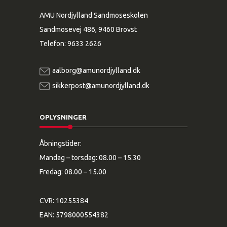
AMU Nordjylland Sandmoseskolen
Sandmosevej 486, 9460 Brovst
Telefon:
9633 2626
aalborg@amunordjylland.dk
sikkerpost@amunordjylland.dk
OPLYSNINGER
Åbningstider:
Mandag – torsdag: 08.00 – 15.30
Fredag: 08.00 – 15.00
CVR: 10255384
EAN: 5798000554382