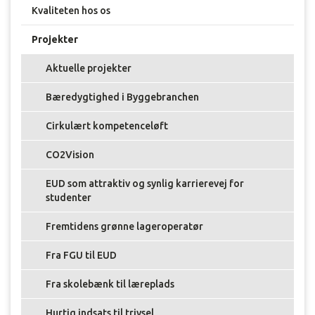
Kvaliteten hos os
Projekter
Aktuelle projekter
Bæredygtighed i Byggebranchen
Cirkulært kompetenceløft
CO2Vision
EUD som attraktiv og synlig karrierevej for
studenter
Fremtidens grønne lageroperatør
Fra FGU til EUD
Fra skolebænk til læreplads
Hurtig indsats til trivsel