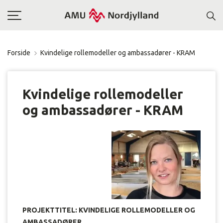
Toggle
navigation
Forside
Kvindelige rollemodeller og ambassadører - KRAM
Kvindelige rollemodeller
og ambassadører - KRAM
PROJEKTTITEL:
KVINDELIGE ROLLEMODELLER OG
AMBASSADØRER