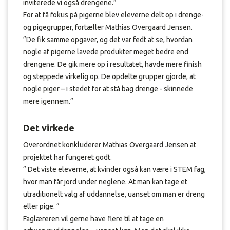
inviterede vi også drengene.”
For at få fokus på pigerne blev eleverne delt op i drenge-
og pigegrupper, fortæller Mathias Overgaard Jensen.
”De fik samme opgaver, og det var fedt at se, hvordan
nogle af pigerne lavede produkter meget bedre end
drengene. De gik mere op i resultatet, havde mere finish
og steppede virkelig op. De opdelte grupper gjorde, at
nogle piger – i stedet for at stå bag drenge - skinnede
mere igennem.”
Det virkede
Overordnet konkluderer Mathias Overgaard Jensen at
projektet har fungeret godt.
” Det viste eleverne, at kvinder også kan være i STEM fag,
hvor man får jord under neglene. At man kan tage et
utraditionelt valg af uddannelse, uanset om man er dreng
eller pige. ”
Faglæreren vil gerne have flere til at tage en