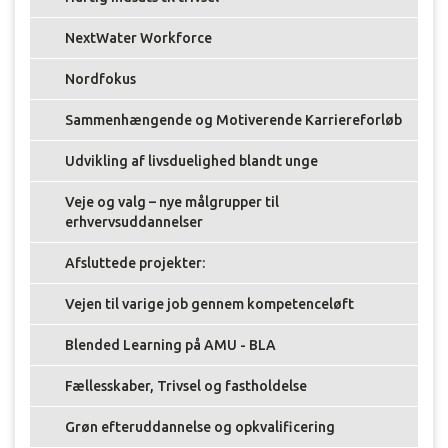
NextWater Workforce
Nordfokus
Sammenhængende og Motiverende Karriereforløb
Udvikling af livsduelighed blandt unge
Veje og valg – nye målgrupper til
erhvervsuddannelser
Afsluttede projekter:
Vejen til varige job gennem kompetenceløft
Blended Learning på AMU - BLA
Fællesskaber, Trivsel og fastholdelse
Grøn efteruddannelse og opkvalificering