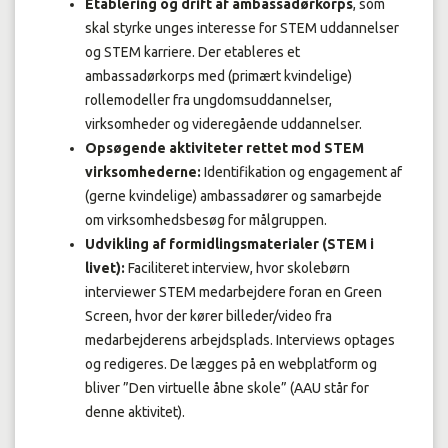
Etablering og drift af ambassadørkorps
, som
skal styrke unges interesse for STEM uddannelser
og STEM karriere. Der etableres et
ambassadørkorps med (primært kvindelige)
rollemodeller fra ungdomsuddannelser,
virksomheder og videregående uddannelser.
Opsøgende aktiviteter rettet mod STEM
virksomhederne:
Identifikation og engagement af
(gerne kvindelige) ambassadører og samarbejde
om virksomhedsbesøg for målgruppen.
Udvikling af formidlingsmaterialer (STEM i
livet):
Faciliteret interview, hvor skolebørn
interviewer STEM medarbejdere foran en Green
Screen, hvor der kører billeder/video fra
medarbejderens arbejdsplads. Interviews optages
og redigeres. De lægges på en webplatform og
bliver ”Den virtuelle åbne skole” (AAU står for
denne aktivitet).