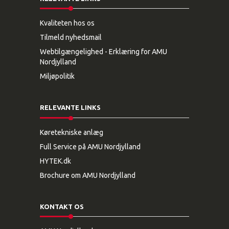
Kvaliteten hos os
Tilmeld nyhedsmail
Webtilgængelighed - Erklæring for AMU
Nordjylland
Miljøpolitik
RELEVANTE LINKS
Køretekniske anlæg
Full Service på AMU Nordjylland
HYTEK.dk
Brochure om AMU Nordjylland
KONTAKT OS