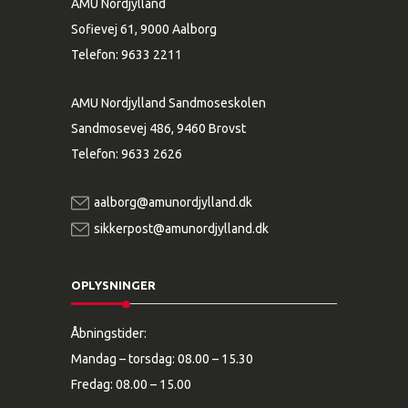
AMU Nordjylland
Sofievej 61, 9000 Aalborg
Telefon:
9633 2211
AMU Nordjylland Sandmoseskolen
Sandmosevej 486, 9460 Brovst
Telefon:
9633 2626
aalborg@amunordjylland.dk
sikkerpost@amunordjylland.dk
OPLYSNINGER
Åbningstider:
Mandag – torsdag: 08.00 – 15.30
Fredag: 08.00 – 15.00