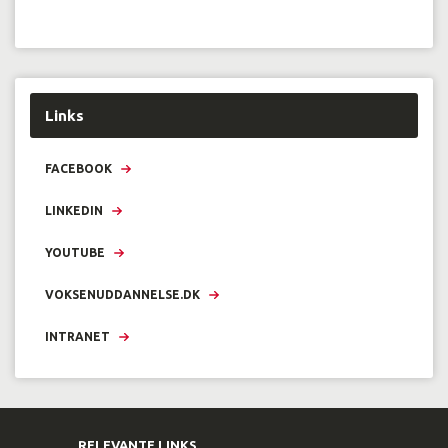
Links
FACEBOOK
LINKEDIN
YOUTUBE
VOKSENUDDANNELSE.DK
INTRANET
RELEVANTE LINKS