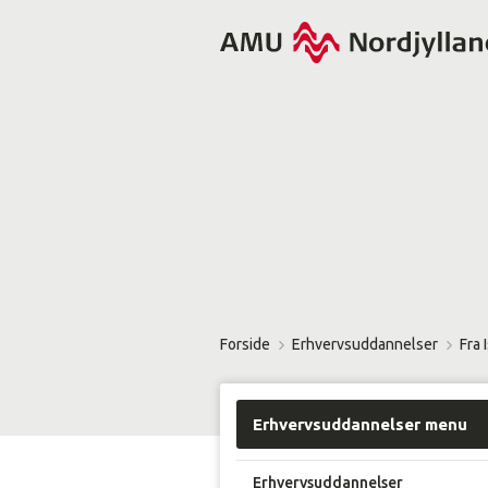
Forside
Erhvervsuddannelser
Fra 
Erhvervsuddannelser menu
Erhvervsuddannelser