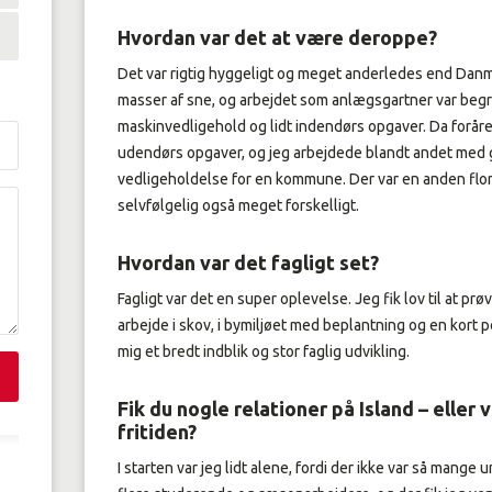
Hvordan var det at være deroppe?
Det var rigtig hyggeligt og meget anderledes end Danma
masser af sne, og arbejdet som anlægsgartner var begr
maskinvedligehold og lidt indendørs opgaver. Da forå
udendørs opgaver, og jeg arbejdede blandt andet med
vedligeholdelse for en kommune. Der var en anden flora
selvfølgelig også meget forskelligt.
Hvordan var det fagligt set?
Fagligt var det en super oplevelse. Jeg fik lov til at pr
arbejde i skov, i bymiljøet med beplantning og en kort 
mig et bredt indblik og stor faglig udvikling.
Fik du nogle relationer på Island – eller 
fritiden?
I starten var jeg lidt alene, fordi der ikke var så ma