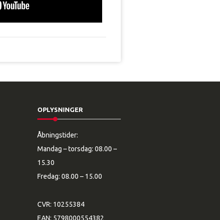
OPLYSNINGER
Åbningstider:
Mandag – torsdag: 08.00 –
15.30
Fredag: 08.00 – 15.00
CVR: 10255384
EAN: 5798000554382