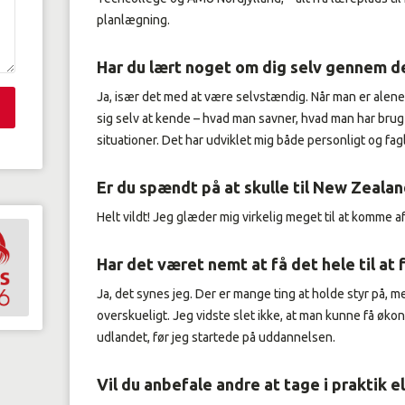
planlægning.
Har du lært noget om dig selv gennem d
Ja, især det med at være selvstændig. Når man er alene 
sig selv at kende – hvad man savner, hvad man har bru
situationer. Det har udviklet mig både personligt og fagl
Er du spændt på at skulle til New Zealan
Helt vildt! Jeg glæder mig virkelig meget til at komme a
Har det været nemt at få det hele til at 
Ja, det synes jeg. Der er mange ting at holde styr på, 
overskueligt. Jeg vidste slet ikke, at man kunne få økon
udlandet, før jeg startede på uddannelsen.
Vil du anbefale andre at tage i praktik e