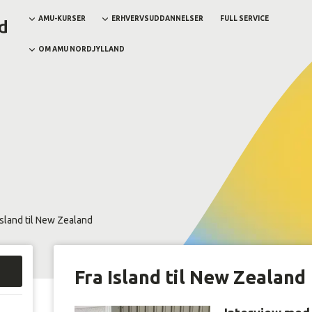
AMU-KURSER
ERHVERVSUDDANNELSER
FULL SERVICE
OM AMU NORDJYLLAND
Island til New Zealand
Fra Island til New Zealand