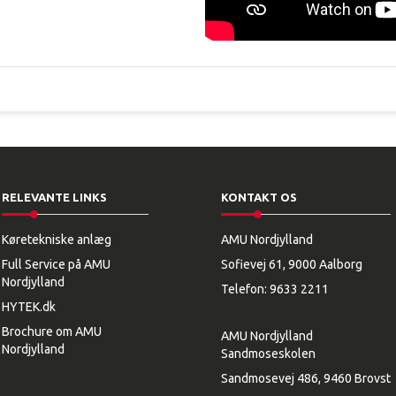
RELEVANTE LINKS
KONTAKT OS
Køretekniske anlæg
AMU Nordjylland
Full Service på AMU
Sofievej 61, 9000 Aalborg
Nordjylland
Telefon:
9633 2211
HYTEK.dk
Brochure om AMU
AMU Nordjylland
Nordjylland
Sandmoseskolen
Sandmosevej 486, 9460 Brovst