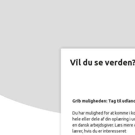
Vil du se verden
Grib muligheden: Tag til udlan
Du har mulighed for at komme i ko
hele eller dele af din oplæring i 
en dansk arbejdsgiver. Læs mere
lærer, hvis du er interesseret