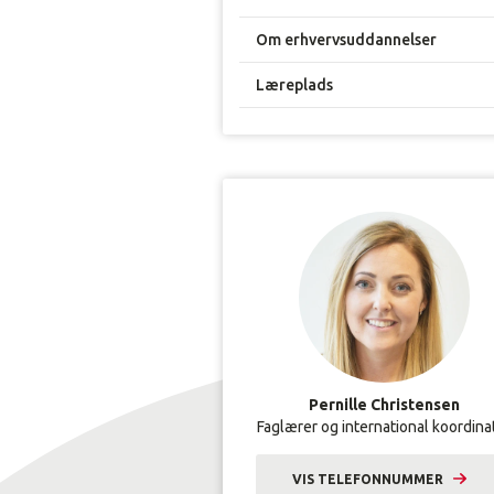
Om erhvervsuddannelser
Læreplads
Pernille Christensen
Faglærer og international koordina
VIS TELEFONNUMMER
9633 2407