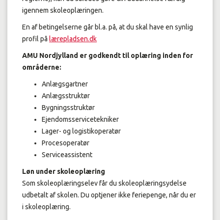
igennem skoleoplæringen.
En af betingelserne går bl.a. på, at du skal have en synlig
profil på
lærepladsen.dk
AMU Nordjylland er godkendt til oplæring inden for
områderne:
Anlægsgartner
Anlægsstruktør
Bygningsstruktør
Ejendomsservicetekniker
Lager- og logistikoperatør
Procesoperatør
Serviceassistent
Løn under skoleoplæring
Som skoleoplæringselev får du skoleoplæringsydelse
udbetalt af skolen. Du optjener ikke feriepenge, når du er
i skoleoplæring.