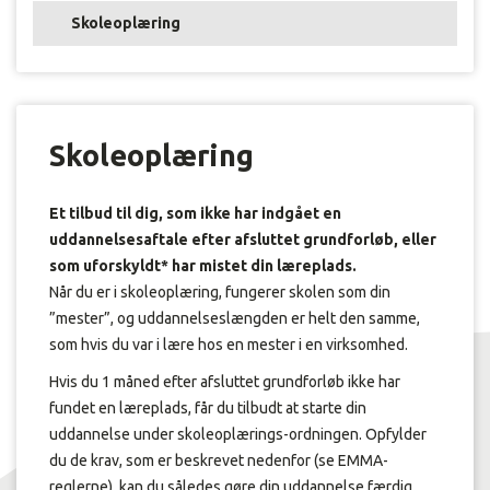
Skoleoplæring
Skoleoplæring
Et tilbud til dig, som ikke har indgået en
uddannelsesaftale efter afsluttet grundforløb, eller
som uforskyldt* har mistet din læreplads.
Når du er i skoleoplæring, fungerer skolen som din
”mester”, og uddannelseslængden er helt den samme,
som hvis du var i lære hos en mester i en virksomhed.
Hvis du 1 måned efter afsluttet grundforløb ikke har
fundet en læreplads, får du tilbudt at starte din
uddannelse under skoleoplærings-ordningen. Opfylder
du de krav, som er beskrevet nedenfor (se EMMA-
reglerne), kan du således gøre din uddannelse færdig