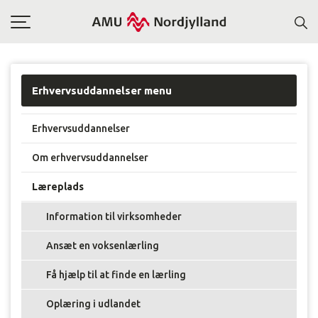
Toggle
navigation
Erhvervsuddannelser menu
Erhvervsuddannelser
Om erhvervsuddannelser
Læreplads
Information til virksomheder
Ansæt en voksenlærling
Få hjælp til at finde en lærling
Oplæring i udlandet