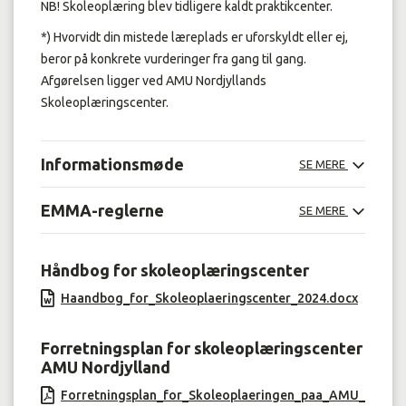
NB! Skoleoplæring blev tidligere kaldt praktikcenter.
*) Hvorvidt din mistede læreplads er uforskyldt eller ej,
beror på konkrete vurderinger fra gang til gang.
Afgørelsen ligger ved AMU Nordjyllands
Skoleoplæringscenter.
Informationsmøde
SE MERE
EMMA-reglerne
SE MERE
Håndbog for skoleoplæringscenter
Haandbog_for_Skoleoplaeringscenter_2024.docx
Forretningsplan for skoleoplæringscenter
AMU Nordjylland
Forretningsplan_for_Skoleoplaeringen_paa_AMU_