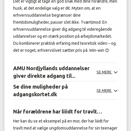
Det er vigtigt at tage en god snak med dine forældre, men
husk, at det endelige valg er dit. Myten om, at en
erhvervsuddannelse begrænser dine
fremtidsmuligheder, passer slet ikke. Tværtimod. En
erhvervsuddannelse giver dig adgang til videregående
uddannelser og en stærk position på arbejdsmarkedet.
Du kombinerer praktisk erfaring med teoretisk viden – og
det er noget, erhvervslivet sætter pris på. Win-win 😊
AMU Nordjyllands uddannelser
SE MERE
giver direkte adgang til...
Se dine muligheder på
SE MERE
adgangskortet.dk
Når forældrene har liiidt for travlt…
Her kan du se et eksempel på en mor, der har liiidt for
travlt med at vælge ungdomsuddannelse for sin teenager