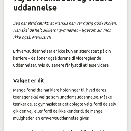
uddannelse
Jeg har altid tænkt, at Markus han var rigtig god i skolen.
Han skal da helt sikkert i gymnasiet – ligesom sin mor.
Ikke også, Markus??!!
Erhvervsuddannelser er ikke kun en stærk start på din
karriere – de åbner også dørene til videregående
uddannelser, hvis du senere får lyst til at læse videre.
Valget er dit
Mange forældre har klare holdninger til, hvad deres
teenager skal vælge som ungdomsuddannelse. Måske
tænker de, at gymnasiet er det oplagte valg, fordi de selv
gik den vej, eller fordi de ikke kender til de mange
muligheder, en erhvervsuddannelse giver.