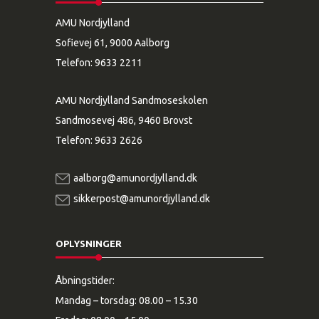
AMU Nordjylland
Sofievej 61, 9000 Aalborg
Telefon:
9633 2211
AMU Nordjylland Sandmoseskolen
Sandmosevej 486, 9460 Brovst
Telefon:
9633 2626
aalborg@amunordjylland.dk
sikkerpost@amunordjylland.dk
OPLYSNINGER
Åbningstider:
Mandag – torsdag: 08.00 – 15.30