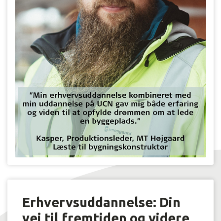
Erhvervsuddannelse: Din
vej til fremtiden og videre