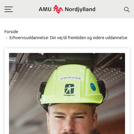
Toggle
navigation
Forside
Erhvervsuddannelse: Din vej til fremtiden og videre uddannelse