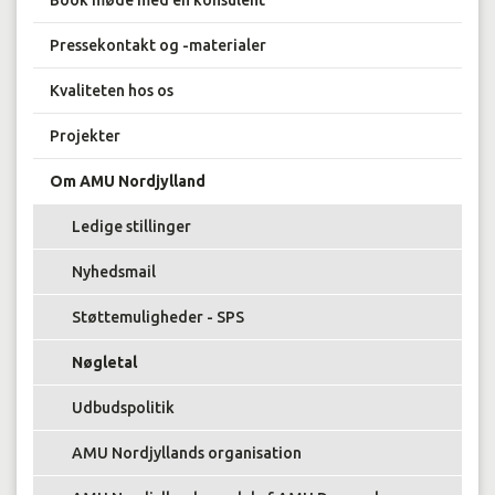
Book møde med en konsulent
Pressekontakt og -materialer
Kvaliteten hos os
Projekter
Om AMU Nordjylland
Ledige stillinger
Nyhedsmail
Støttemuligheder - SPS
Nøgletal
Udbudspolitik
AMU Nordjyllands organisation