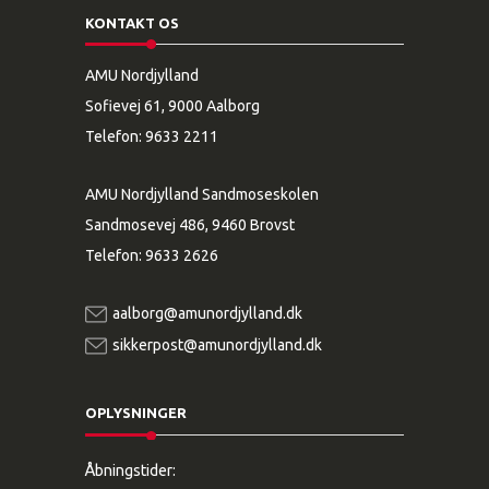
KONTAKT OS
AMU Nordjylland
Sofievej 61, 9000 Aalborg
Telefon:
9633 2211
AMU Nordjylland Sandmoseskolen
Sandmosevej 486, 9460 Brovst
Telefon:
9633 2626
aalborg@amunordjylland.dk
sikkerpost@amunordjylland.dk
OPLYSNINGER
Åbningstider: