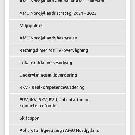
AMU Nordjylland - en del af AMU Danmark
AMU Nordjyllands strategi 2021 - 2025
Miljøpolitik
AMU Nordjyllands bestyrelse
Retningslinjer for TV-overvågning
Lokale uddannelsesudvalg
Undervisningsmiljøvurdering
RKV - Realkompetencevurdering
EUV, IKV, RKV, FVU, Jobrotation og
kompetencefonde
Skift spor
Politik for ligestilling i AMU Nordjylland