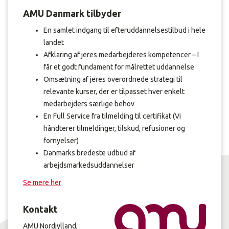
AMU Danmark tilbyder
En samlet indgang til efteruddannelsestilbud i hele
landet
Afklaring af jeres medarbejderes kompetencer – I
får et godt fundament for målrettet uddannelse
Omsætning af jeres overordnede strategi til
relevante kurser, der er tilpasset hver enkelt
medarbejders særlige behov
En Full Service fra tilmelding til certifikat (Vi
håndterer tilmeldinger, tilskud, refusioner og
fornyelser)
Danmarks bredeste udbud af
arbejdsmarkedsuddannelser
Se mere her
Kontakt
AMU Nordjylland,