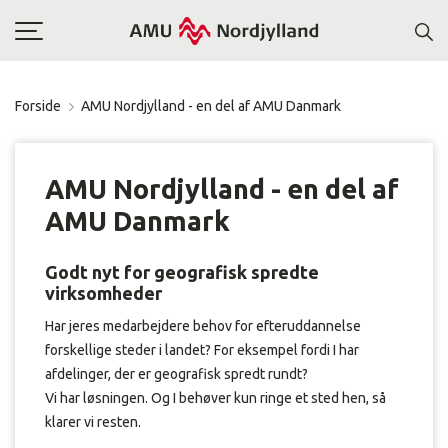
Toggle
navigation
Forside
AMU Nordjylland - en del af AMU Danmark
AMU Nordjylland - en del af
AMU Danmark
Godt nyt for geografisk spredte
virksomheder
Har jeres medarbejdere behov for efteruddannelse
forskellige steder i landet? For eksempel fordi I har
afdelinger, der er geografisk spredt rundt?
Vi har løsningen. Og I behøver kun ringe et sted hen, så
klarer vi resten.