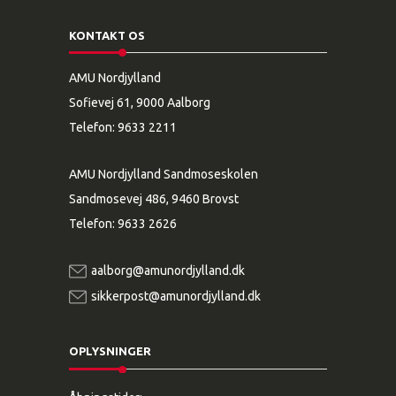
KONTAKT OS
AMU Nordjylland
Sofievej 61, 9000 Aalborg
Telefon:
9633 2211
AMU Nordjylland Sandmoseskolen
Sandmosevej 486, 9460 Brovst
Telefon:
9633 2626
aalborg@amunordjylland.dk
sikkerpost@amunordjylland.dk
OPLYSNINGER