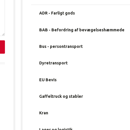
ADR - Farligt gods
BAB - Befordring af bevægelseshæmmede
Bus - persontransport
Dyretransport
EU Bevis
Gaffeltruck og stabler
Kran
Lager og logistik