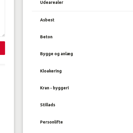
Udearealer
Asbest
Beton
Bygge og anlæg
Kloakering
Kran - byggeri
Stillads
Personlifte