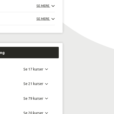
SE MERE
SE MERE
ing