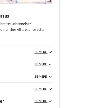
ursus
jobrettet uddannelse?
t brancheskifte, eller se listen
SE MERE
SE MERE
SE MERE
SE MERE
ner
SE MERE