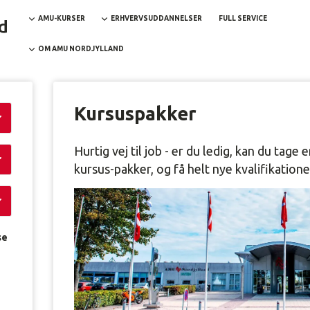
AMU-KURSER
ERHVERVSUDDANNELSER
FULL SERVICE
OM AMU NORDJYLLAND
Kursuspakker
Hurtig vej til job - er du ledig, kan du tag
kursus-pakker, og få helt nye kvalifikatione
se