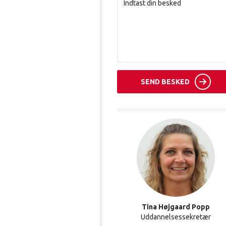
SEND BESKED
Tina Højgaard Popp
Uddannelsessekretær