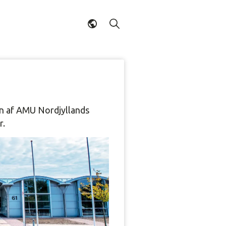
e en af AMU Nordjyllands
r.