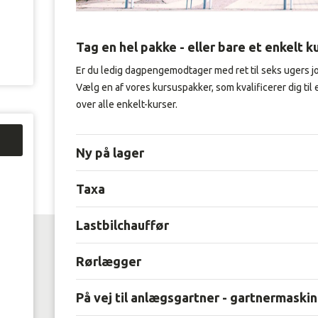
Tag en hel pakke - eller bare et enkelt k
Enter
value
Er du ledig dagpengemodtager med ret til seks ugers 
Vælg en af vores kursuspakker, som kvalificerer dig til e
over alle enkelt-kurser.
Ny på lager
Taxa
Lastbilchauffør
Rørlægger
På vej til anlægsgartner - gartnermaski