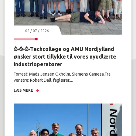
02 / 07 / 2026
🥳🥳🥳Techcollege og AMU Nordjylland
ønsker stort tillykke til vores nyudlærte
industrioperatører
Forrest: Mads Jensen Oxholm, Siemens Gamesa.Fra
venstre: Robert Dall, faglærer....
LÆS MERE