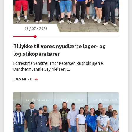
06 / 07 / 2026
Tillykke til vores nyudlærte lager- og
logistikoperatører
Forrest fra venstre: Thor Petersen Rusholt Bjerre,
DanthermJannie Jay Nielsen, ...
LÆS MERE