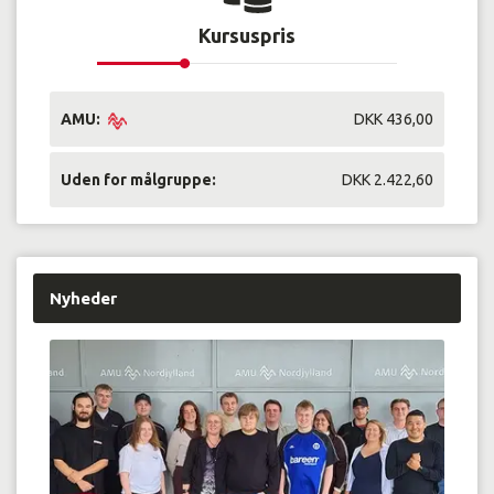
Kursuspris
AMU:
DKK 436,00
Uden for målgruppe:
DKK 2.422,60
Nyheder