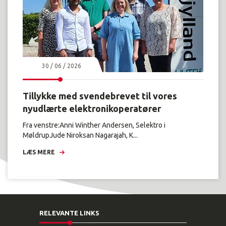
30 / 06 / 2026
Tillykke med svendebrevet til vores
nyudlærte elektronikoperatører
Fra venstre:Anni Winther Andersen, Selektro i
MøldrupJude Niroksan Nagarajah, K...
LÆS MERE
RELEVANTE LINKS