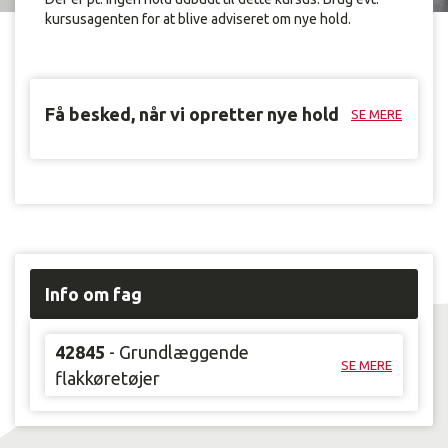
kursusagenten for at blive adviseret om nye hold.
Få besked, når vi opretter nye hold
SE MERE
Info om fag
42845
- Grundlæggende
SE MERE
flakkøretøjer