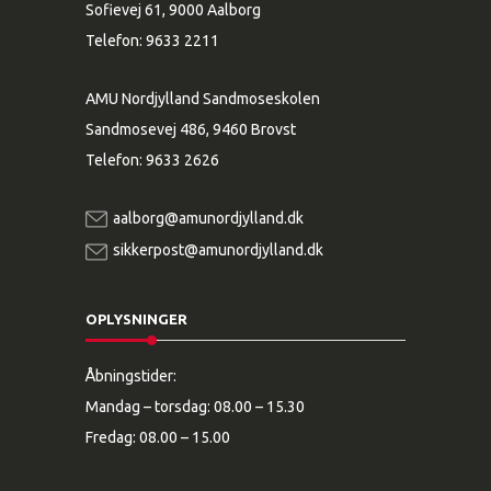
Sofievej 61, 9000 Aalborg
Telefon:
9633 2211
AMU Nordjylland Sandmoseskolen
Sandmosevej 486, 9460 Brovst
Telefon:
9633 2626
aalborg@amunordjylland.dk
sikkerpost@amunordjylland.dk
OPLYSNINGER
Åbningstider:
Mandag – torsdag: 08.00 – 15.30
Fredag: 08.00 – 15.00