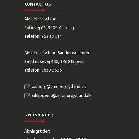
KONTAKT OS
AMU Nordjylland
Sofievej 61, 9000 Aalborg
Telefon:
9633 2211
AMU Nordjylland Sandmoseskolen
Sandmosevej 486, 9460 Brovst
Telefon:
9633 2626
aalborg@amunordjylland.dk
sikkerpost@amunordjylland.dk
OPLYSNINGER
Åbningstider: