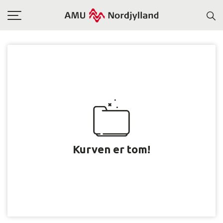
Toggle
navigation
Kurven er tom!