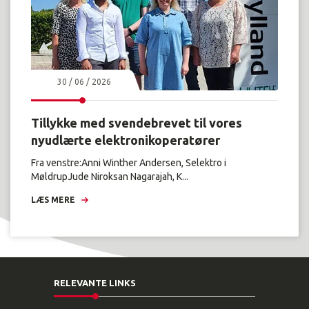
30 / 06 / 2026
Tillykke med svendebrevet til vores
nyudlærte elektronikoperatører
Fra venstre:Anni Winther Andersen, Selektro i
MøldrupJude Niroksan Nagarajah, K...
LÆS MERE
RELEVANTE LINKS