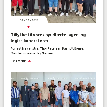
06 / 07 / 2026
Tillykke til vores nyudlærte lager- og
logistikoperatører
Forrest fra venstre: Thor Petersen Rusholt Bjerre,
DanthermJannie Jay Nielsen, ...
LÆS MERE