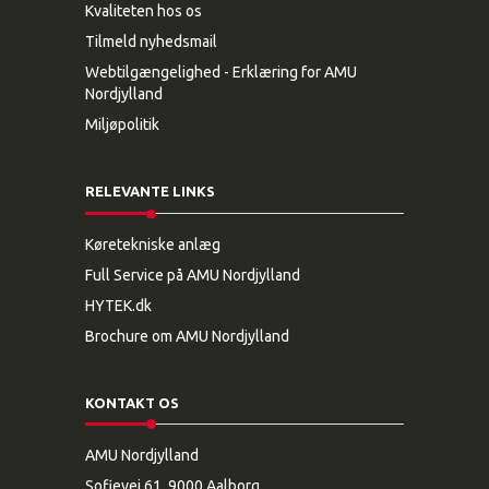
Kvaliteten hos os
Tilmeld nyhedsmail
Webtilgængelighed - Erklæring for AMU
Nordjylland
Miljøpolitik
RELEVANTE LINKS
Køretekniske anlæg
Full Service på AMU Nordjylland
HYTEK.dk
Brochure om AMU Nordjylland
KONTAKT OS
AMU Nordjylland
Sofievej 61, 9000 Aalborg