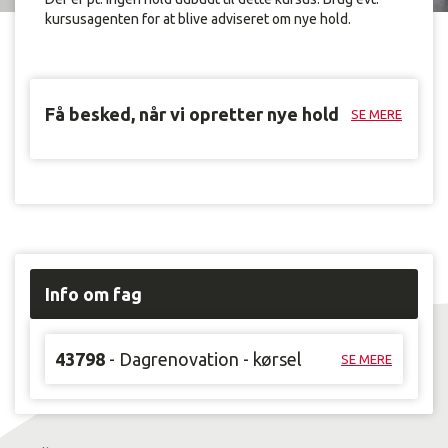
kursusagenten for at blive adviseret om nye hold.
Få besked, når vi opretter nye hold
SE MERE
Info om fag
43798
- Dagrenovation - kørsel
SE MERE