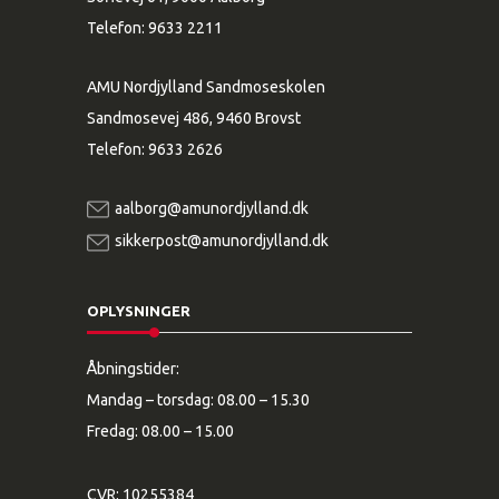
Telefon:
9633 2211
AMU Nordjylland Sandmoseskolen
Sandmosevej 486, 9460 Brovst
Telefon:
9633 2626
aalborg@amunordjylland.dk
sikkerpost@amunordjylland.dk
OPLYSNINGER
Åbningstider:
Mandag – torsdag: 08.00 – 15.30
Fredag: 08.00 – 15.00
CVR: 10255384