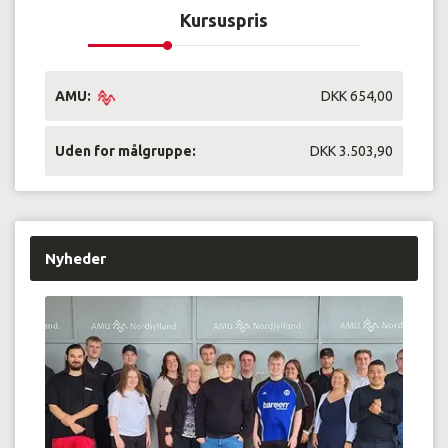
Kursuspris
AMU:
DKK 654,00
Uden for målgruppe:
DKK 3.503,90
Nyheder