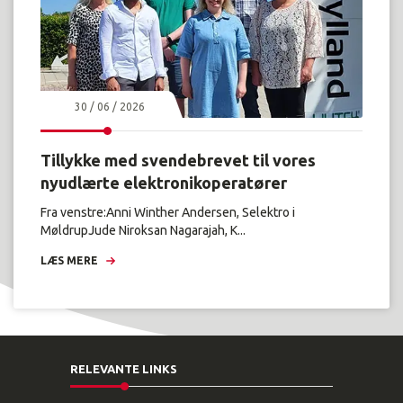
30 / 06 / 2026
Tillykke med svendebrevet til vores
nyudlærte elektronikoperatører
Fra venstre:Anni Winther Andersen, Selektro i
MøldrupJude Niroksan Nagarajah, K...
LÆS MERE
RELEVANTE LINKS