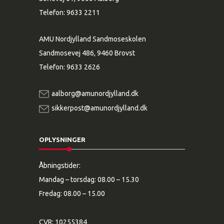
Telefon:
9633 2211
AMU Nordjylland Sandmoseskolen
Sandmosevej 486, 9460 Brovst
Telefon:
9633 2626
aalborg@amunordjylland.dk
sikkerpost@amunordjylland.dk
OPLYSNINGER
Åbningstider:
Mandag – torsdag: 08.00 – 15.30
Fredag: 08.00 – 15.00
CVR: 10255384