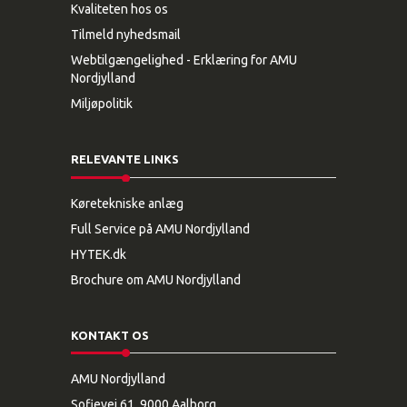
Kvaliteten hos os
Tilmeld nyhedsmail
Webtilgængelighed - Erklæring for AMU
Nordjylland
Miljøpolitik
RELEVANTE LINKS
Køretekniske anlæg
Full Service på AMU Nordjylland
HYTEK.dk
Brochure om AMU Nordjylland
KONTAKT OS
AMU Nordjylland
Sofievej 61, 9000 Aalborg