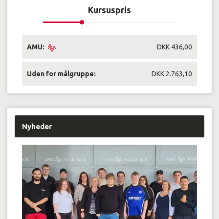
Kursuspris
AMU:
DKK 436,00
Uden for målgruppe:
DKK 2.763,10
Nyheder