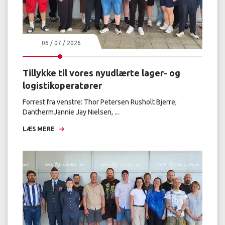
06 / 07 / 2026
Tillykke til vores nyudlærte lager- og
logistikoperatører
Forrest fra venstre: Thor Petersen Rusholt Bjerre,
DanthermJannie Jay Nielsen, ...
LÆS MERE