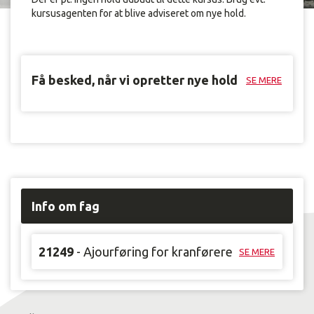
kursusagenten for at blive adviseret om nye hold.
Få besked, når vi opretter nye hold
SE MERE
Info om fag
21249
- Ajourføring for kranførere
SE MERE