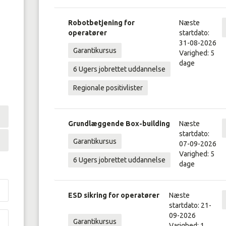
Robotbetjening for
Næste
operatører
startdato:
31-08-2026
Garantikursus
Varighed: 5
dage
6 Ugers jobrettet uddannelse
Regionale positivlister
Grundlæggende Box-building
Næste
startdato:
Garantikursus
07-09-2026
Varighed: 5
6 Ugers jobrettet uddannelse
dage
ESD sikring for operatører
Næste
startdato: 21-
09-2026
Garantikursus
Varighed: 1