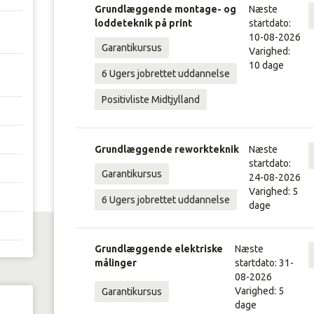
Grundlæggende montage- og
Næste
loddeteknik på print
startdato:
10-08-2026
Garantikursus
Varighed:
10 dage
6 Ugers jobrettet uddannelse
Positivliste Midtjylland
Grundlæggende reworkteknik
Næste
startdato:
Garantikursus
24-08-2026
Varighed: 5
6 Ugers jobrettet uddannelse
dage
Grundlæggende elektriske
Næste
målinger
startdato: 31-
08-2026
Varighed: 5
Garantikursus
dage