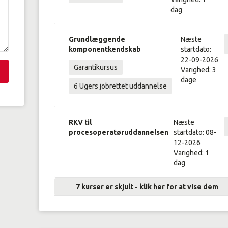
dag
Grundlæggende
Næste
komponentkendskab
startdato:
22-09-2026
Garantikursus
Varighed: 3
dage
6 Ugers jobrettet uddannelse
RKV til
Næste
procesoperatøruddannelsen
startdato: 08-
12-2026
Varighed: 1
dag
7 kurser er skjult - klik her for at vise dem