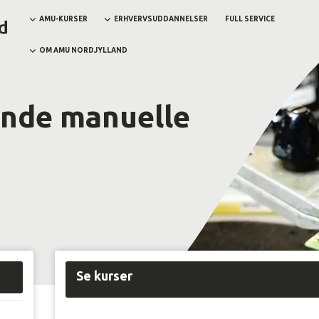
AMU-KURSER
ERHVERVSUDDANNELSER
FULL SERVICE
OM AMU NORDJYLLAND
nde manuelle
Se kurser