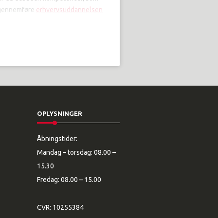
t gennemføre
erhvervsuddannelsen
OPLYSNINGER
Åbningstider:
Mandag – torsdag: 08.00 –
15.30
Fredag: 08.00 – 15.00
CVR: 10255384