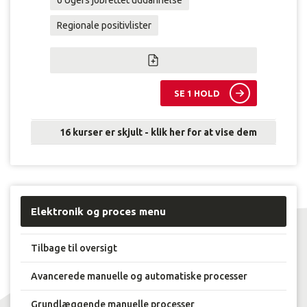
6 Ugers jobrettet uddannelse
Regionale positivlister
SE 1 HOLD
16 kurser er skjult - klik her for at vise dem
Elektronik og proces menu
Tilbage til oversigt
Avancerede manuelle og automatiske processer
Grundlæggende manuelle processer