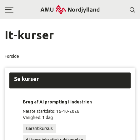
Toggle
navigation
It-kurser
Forside
Se kurser
Brug af AI prompting i industrien
Næste startdato: 16-10-2026
Varighed: 1 dag
Garantikursus