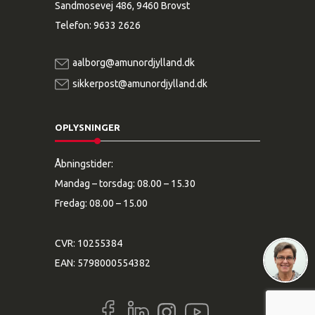
Sandmosevej 486, 9460 Brovst
Telefon:
9633 2626
aalborg@amunordjylland.dk
sikkerpost@amunordjylland.dk
OPLYSNINGER
Åbningstider:
Mandag – torsdag: 08.00 – 15.30
Fredag: 08.00 – 15.00
CVR: 10255384
EAN: 5798000554382