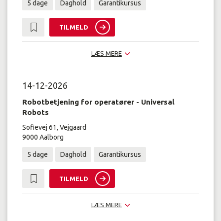
5 dage
Daghold
Garantikursus
TILMELD
LÆS MERE
14-12-2026
Robotbetjening for operatører - Universal
Robots
Sofievej 61, Vejgaard
9000 Aalborg
5 dage
Daghold
Garantikursus
TILMELD
LÆS MERE