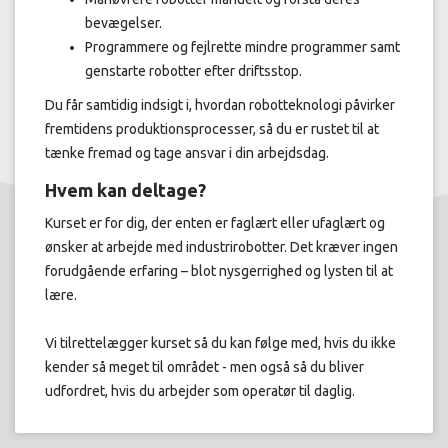
bevægelser.
Programmere og fejlrette mindre programmer samt
genstarte robotter efter driftsstop.
Du får samtidig indsigt i, hvordan robotteknologi påvirker
fremtidens produktionsprocesser, så du er rustet til at
tænke fremad og tage ansvar i din arbejdsdag.
Hvem kan deltage?
Kurset er for dig, der enten er faglært eller ufaglært og
ønsker at arbejde med industrirobotter. Det kræver ingen
forudgående erfaring – blot nysgerrighed og lysten til at
lære.
Vi tilrettelægger kurset så du kan følge med, hvis du ikke
kender så meget til området - men også så du bliver
udfordret, hvis du arbejder som operatør til daglig.