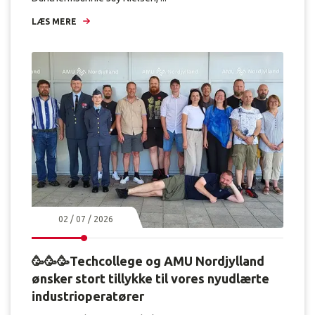
LÆS MERE
02 / 07 / 2026
🥳🥳🥳Techcollege og AMU Nordjylland
ønsker stort tillykke til vores nyudlærte
industrioperatører