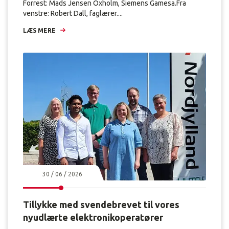
Forrest: Mads Jensen Oxholm, Siemens Gamesa.Fra
venstre: Robert Dall, faglærer....
LÆS MERE
30 / 06 / 2026
Tillykke med svendebrevet til vores
nyudlærte elektronikoperatører