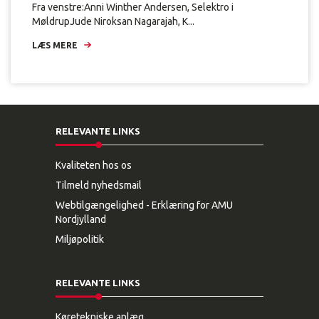
Fra venstre:Anni Winther Andersen, Selektro i
MøldrupJude Niroksan Nagarajah, K...
LÆS MERE
RELEVANTE LINKS
Kvaliteten hos os
Tilmeld nyhedsmail
Webtilgængelighed - Erklæring for AMU
Nordjylland
Miljøpolitik
RELEVANTE LINKS
Køretekniske anlæg