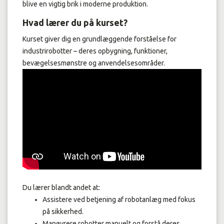
blive en vigtig brik i moderne produktion.
Hvad lærer du på kurset?
Kurset giver dig en grundlæggende forståelse for
industrirobotter – deres opbygning, funktioner,
bevægelsesmønstre og anvendelsesområder.
Du lærer blandt andet at:
Assistere ved betjening af robotanlæg med fokus
på sikkerhed.
Manøvrere robotter manuelt og forstå deres