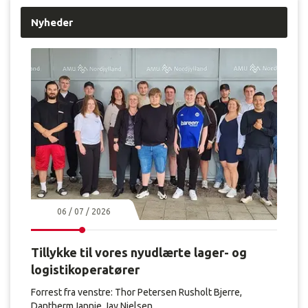
Nyheder
06 / 07 / 2026
Tillykke til vores nyudlærte lager- og
logistikoperatører
Forrest fra venstre: Thor Petersen Rusholt Bjerre,
DanthermJannie Jay Nielsen, ...