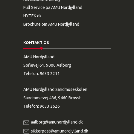
Full Service på AMU Nordjylland
HYTEK.dk
Brochure om AMU Nordjylland
KONTAKT OS
AMU Nordjylland
Sofievej 61, 9000 Aalborg
Telefon:
9633 2211
AMU Nordjylland Sandmoseskolen
Sandmosevej 486, 9460 Brovst
Telefon:
9633 2626
aalborg@amunordjylland.dk
sikkerpost@amunordjylland.dk