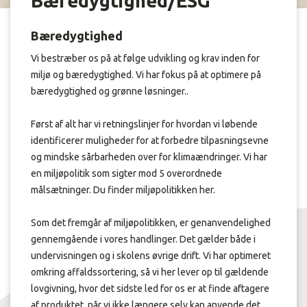
Bæredygtighed/ESG
Bæredygtighed
Vi bestræber os på at følge udvikling og krav inden for
miljø og bæredygtighed. Vi har fokus på at optimere på
bæredygtighed og grønne løsninger..
Først af alt har vi retningslinjer for hvordan vi løbende
identificerer muligheder for at forbedre tilpasningsevne
og mindske sårbarheden over for klimaændringer. Vi har
en miljøpolitik som sigter mod 5 overordnede
målsætninger. Du finder miljøpolitikken her.
Som det fremgår af miljøpolitikken, er genanvendelighed
gennemgående i vores handlinger. Det gælder både i
undervisningen og i skolens øvrige drift. Vi har optimeret
omkring affaldssortering, så vi her lever op til gældende
lovgivning, hvor det sidste led for os er at finde aftagere
af produktet, når vi ikke længere selv kan anvende det,