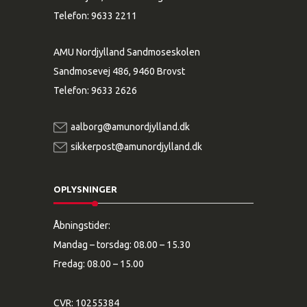
Telefon:
9633 2211
AMU Nordjylland Sandmoseskolen
Sandmosevej 486, 9460 Brovst
Telefon:
9633 2626
aalborg@amunordjylland.dk
sikkerpost@amunordjylland.dk
OPLYSNINGER
Åbningstider:
Mandag – torsdag: 08.00 – 15.30
Fredag: 08.00 – 15.00
CVR: 10255384