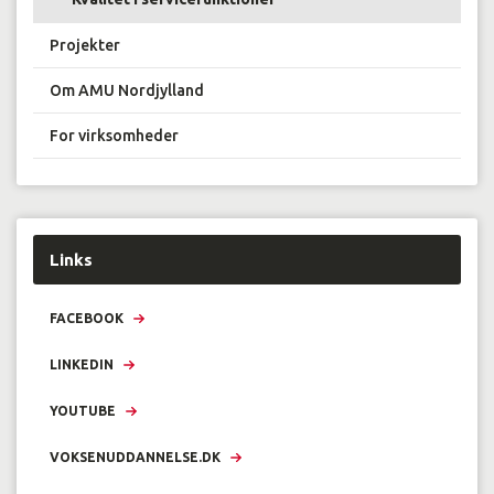
Projekter
Om AMU Nordjylland
For virksomheder
Links
FACEBOOK
LINKEDIN
YOUTUBE
VOKSENUDDANNELSE.DK