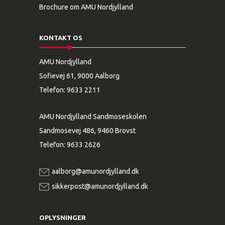
Brochure om AMU Nordjylland
KONTAKT OS
AMU Nordjylland
Sofievej 61, 9000 Aalborg
Telefon:
9633 2211
AMU Nordjylland Sandmoseskolen
Sandmosevej 486, 9460 Brovst
Telefon:
9633 2626
aalborg@amunordjylland.dk
sikkerpost@amunordjylland.dk
OPLYSNINGER