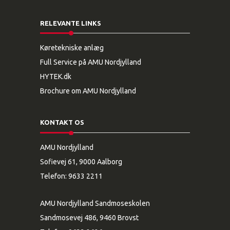
RELEVANTE LINKS
Køretekniske anlæg
Full Service på AMU Nordjylland
HYTEK.dk
Brochure om AMU Nordjylland
KONTAKT OS
AMU Nordjylland
Sofievej 61, 9000 Aalborg
Telefon:
9633 2211
AMU Nordjylland Sandmoseskolen
Sandmosevej 486, 9460 Brovst