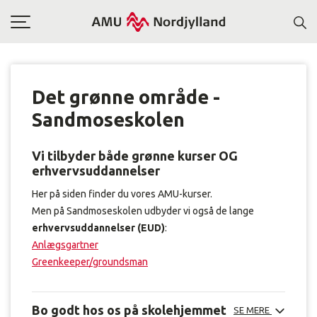
Toggle
navigation
Det grønne område -
Sandmoseskolen
Vi tilbyder både grønne kurser OG
erhvervsuddannelser
Her på siden finder du vores AMU-kurser.
Men på Sandmoseskolen udbyder vi også de lange
erhvervsuddannelser (EUD)
:
Anlægsgartner
Greenkeeper/groundsman
Bo godt hos os på skolehjemmet
SE MERE