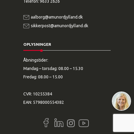
Telefon:
9633 2626
aalborg@amunordjylland.dk
sikkerpost@amunordjylland.dk
OPLYSNINGER
Åbningstider:
Mandag – torsdag: 08.00 – 15.30
Fredag: 08.00 – 15.00
CVR: 10255384
EAN: 5798000554382