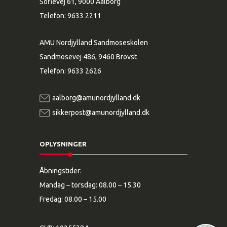
Sofievej 61, 9000 Aalborg
Telefon:
9633 2211
AMU Nordjylland Sandmoseskolen
Sandmosevej 486, 9460 Brovst
Telefon:
9633 2626
aalborg@amunordjylland.dk
sikkerpost@amunordjylland.dk
OPLYSNINGER
Åbningstider:
Mandag – torsdag: 08.00 – 15.30
Fredag: 08.00 – 15.00