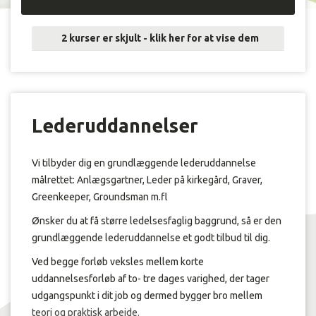
2 kurser er skjult - klik her for at vise dem
Lederuddannelser
Vi tilbyder dig en grundlæggende lederuddannelse
målrettet: Anlægsgartner, Leder på kirkegård, Graver,
Greenkeeper, Groundsman m.fl
Ønsker du at få større ledelsesfaglig baggrund, så er den
grundlæggende lederuddannelse et godt tilbud til dig.
Ved begge forløb veksles mellem korte
uddannelsesforløb af to- tre dages varighed, der tager
udgangspunkt i dit job og dermed bygger bro mellem
teori og praktisk arbejde.