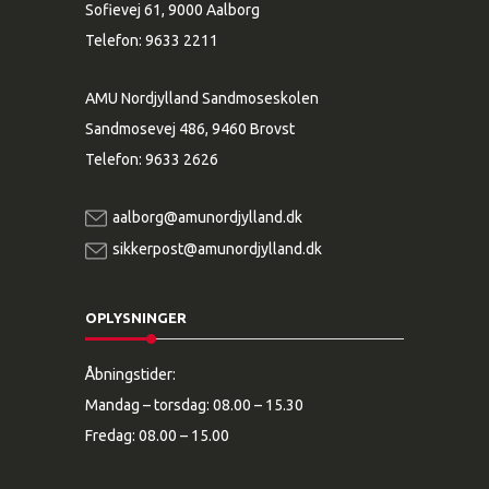
Sofievej 61, 9000 Aalborg
Telefon:
9633 2211
AMU Nordjylland Sandmoseskolen
Sandmosevej 486, 9460 Brovst
Telefon:
9633 2626
aalborg@amunordjylland.dk
sikkerpost@amunordjylland.dk
OPLYSNINGER
Åbningstider:
Mandag – torsdag: 08.00 – 15.30
Fredag: 08.00 – 15.00