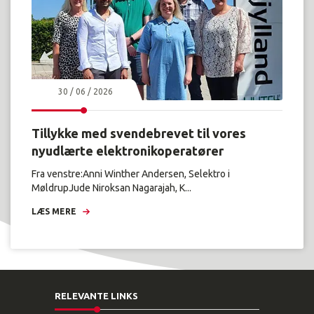
30 / 06 / 2026
Tillykke med svendebrevet til vores
nyudlærte elektronikoperatører
Fra venstre:Anni Winther Andersen, Selektro i
MøldrupJude Niroksan Nagarajah, K...
LÆS MERE
RELEVANTE LINKS