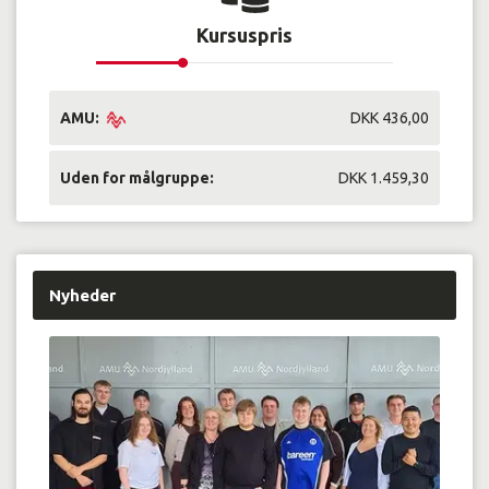
Kursuspris
AMU:
DKK 436,00
Uden for målgruppe:
DKK 1.459,30
Nyheder