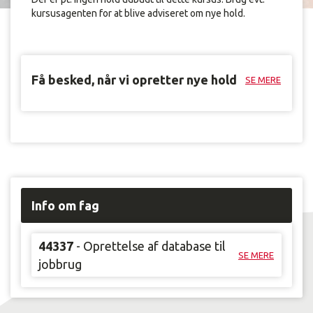
kursusagenten for at blive adviseret om nye hold.
Få besked, når vi opretter nye hold
SE MERE
Info om fag
44337
- Oprettelse af database til
SE MERE
jobbrug