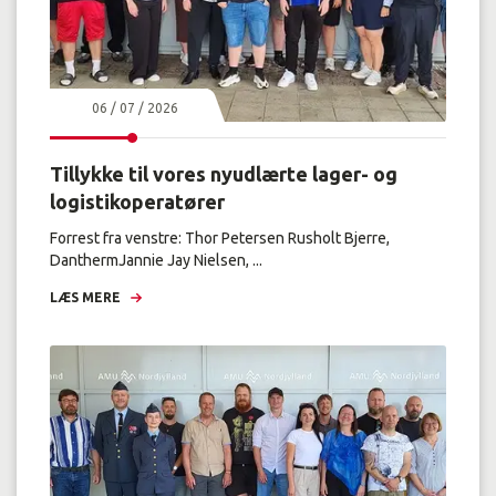
06 / 07 / 2026
Tillykke til vores nyudlærte lager- og
logistikoperatører
Forrest fra venstre: Thor Petersen Rusholt Bjerre,
DanthermJannie Jay Nielsen, ...
LÆS MERE