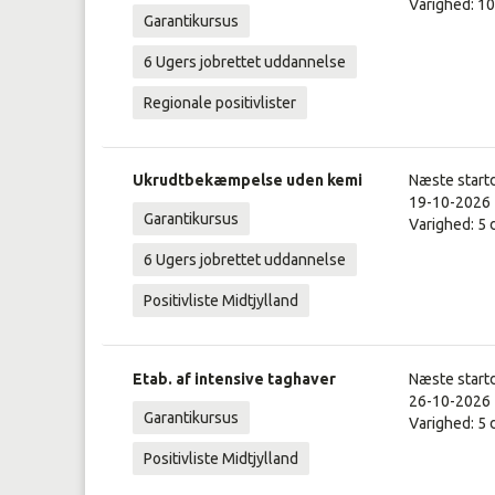
Varighed: 1
Garantikursus
6 Ugers jobrettet uddannelse
Regionale positivlister
Ukrudtbekæmpelse uden kemi
Næste start
19-10-2026
Garantikursus
Varighed: 5
6 Ugers jobrettet uddannelse
Positivliste Midtjylland
Etab. af intensive taghaver
Næste start
26-10-2026
Garantikursus
Varighed: 5
Positivliste Midtjylland