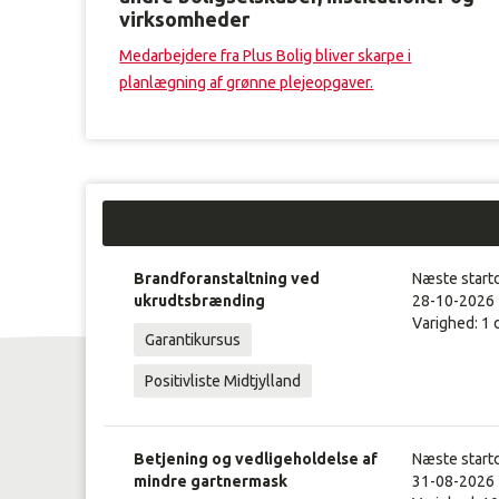
virksomheder
Medarbejdere fra Plus Bolig bliver skarpe i
planlægning af grønne plejeopgaver.
Kurser:
Brandforanstaltning ved
Næste start
ukrudtsbrænding
28-10-2026
Varighed: 1 
Garantikursus
Positivliste Midtjylland
Betjening og vedligeholdelse af
Næste start
mindre gartnermask
31-08-2026