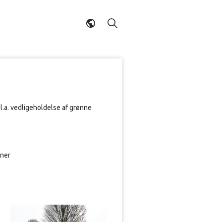
.a. vedligeholdelse af grønne
iner