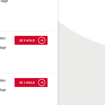
0 dage
dato:
SE 3 HOLD
 dage
dato:
SE 1 HOLD
 dage