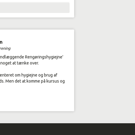
n
rening
rundlæggende Rengøringshygiejne'
 noget at tænke over.
ienteret om hygiejne og brug af
ds. Men det at komme på kursus og