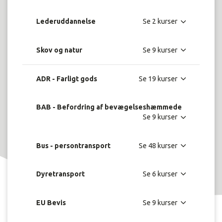
Lederuddannelse
Skov og natur
ADR - Farligt gods
BAB - Befordring af bevægelseshæmmede
Bus - persontransport
Dyretransport
EU Bevis