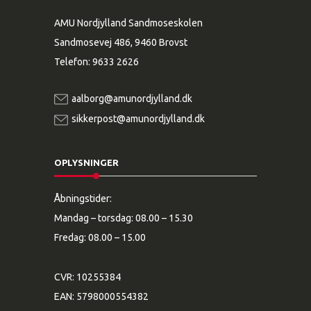
AMU Nordjylland Sandmoseskolen
Sandmosevej 486, 9460 Brovst
Telefon:
9633 2626
aalborg@amunordjylland.dk
sikkerpost@amunordjylland.dk
OPLYSNINGER
Åbningstider:
Mandag – torsdag: 08.00 – 15.30
Fredag: 08.00 – 15.00
CVR: 10255384
EAN: 5798000554382