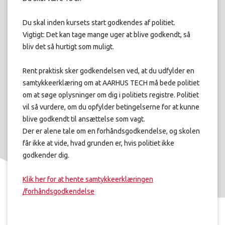
Du skal inden kursets start godkendes af politiet.
Vigtigt: Det kan tage mange uger at blive godkendt, så
bliv det så hurtigt som muligt.
Rent praktisk sker godkendelsen ved, at du udfylder en
samtykkeerklæring om at AARHUS TECH må bede politiet
om at søge oplysninger om dig i politiets registre. Politiet
vil så vurdere, om du opfylder betingelserne for at kunne
blive godkendt til ansættelse som vagt.
Der er alene tale om en forhåndsgodkendelse, og skolen
får ikke at vide, hvad grunden er, hvis politiet ikke
godkender dig.
Klik her for at hente samtykkeerklæringen
/forhåndsgodkendelse