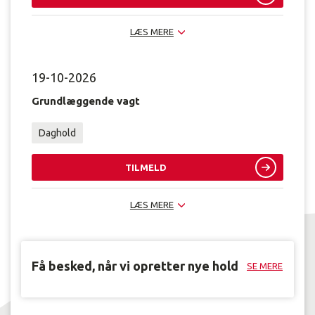
LÆS MERE
19-10-2026
Grundlæggende vagt
Daghold
TILMELD
LÆS MERE
Få besked, når vi opretter nye hold
SE MERE