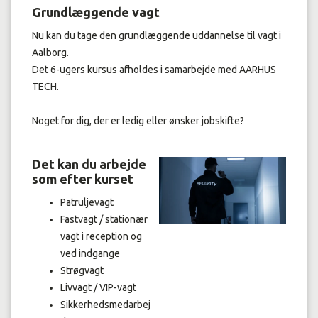
Grundlæggende vagt
Nu kan du tage den grundlæggende uddannelse til vagt i
Aalborg.
Det 6-ugers kursus afholdes i samarbejde med AARHUS
TECH.
Noget for dig, der er ledig eller ønsker jobskifte?
Det kan du arbejde
som efter kurset
Patruljevagt
Fastvagt / stationær
vagt i reception og
ved indgange
Strøgvagt
Livvagt / VIP-vagt
Sikkerhedsmedarbej