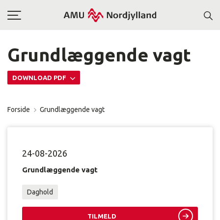
Toggle
navigation
Grundlæggende vagt
DOWNLOAD PDF
Forside
Grundlæggende vagt
24-08-2026
Grundlæggende vagt
Daghold
TILMELD