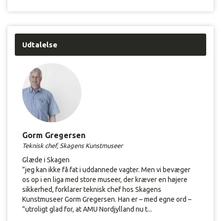
Udtalelse
Gorm Gregersen
Teknisk chef, Skagens Kunstmuseer
Glæde i Skagen
”jeg kan ikke få fat i uddannede vagter. Men vi bevæger
os op i en liga med store museer, der kræver en højere
sikkerhed, forklarer teknisk chef hos Skagens
Kunstmuseer Gorm Gregersen. Han er – med egne ord –
”utroligt glad for, at AMU Nordjylland nu t...
G