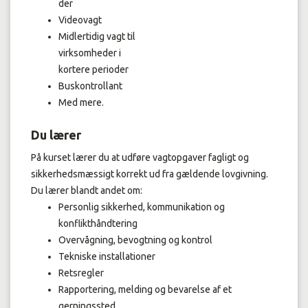
der
Videovagt
Midlertidig vagt til
virksomheder i
kortere perioder
Buskontrollant
Med mere.
Du lærer
På kurset lærer du at udføre vagtopgaver fagligt og
sikkerhedsmæssigt korrekt ud fra gældende lovgivning.
Du lærer blandt andet om:
Personlig sikkerhed, kommunikation og
konflikthåndtering
Overvågning, bevogtning og kontrol
Tekniske installationer
Retsregler
Rapportering, melding og bevarelse af et
gerningssted