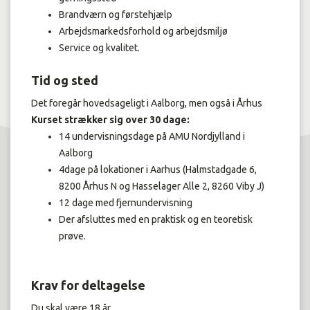
Brandværn og førstehjælp
Arbejdsmarkedsforhold og arbejdsmiljø
Service og kvalitet.
Tid og sted
Det foregår hovedsageligt i Aalborg, men også i Århus
Kurset strækker sig over 30 dage:
14 undervisningsdage på AMU Nordjylland i
Aalborg
4dage på lokationer i Aarhus (Halmstadgade 6,
8200 Århus N og Hasselager Alle 2, 8260 Viby J)
12 dage med fjernundervisning
Der afsluttes med en praktisk og en teoretisk
prøve.
Krav for deltagelse
Du skal være 18 år.