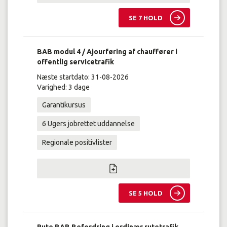
SE 7 HOLD
BAB modul 4 / Ajourføring af chauffører i
offentlig servicetrafik
Næste startdato: 31-08-2026
Varighed: 3 dage
Garantikursus
6 Ugers jobrettet uddannelse
Regionale positivlister
SE 5 HOLD