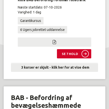
Rute BAB Befordring i ordinær rutetrafik
Næste startdato: 07-10-2026
Varighed: 1 dag
Garantikursus
6 Ugers jobrettet uddannelse
SE 7 HOLD
3 kurser er skjult - klik her for at vise dem
BAB - Befordring af
bevægelseshæmmede