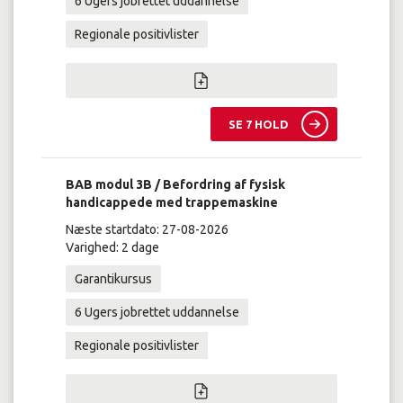
6 Ugers jobrettet uddannelse
Regionale positivlister
SE 7 HOLD
BAB modul 3B / Befordring af fysisk
handicappede med trappemaskine
Næste startdato: 27-08-2026
Varighed: 2 dage
Garantikursus
6 Ugers jobrettet uddannelse
Regionale positivlister