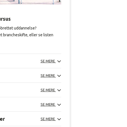
ursus
jobrettet uddannelse?
t brancheskifte, eller se listen
SE MERE
SE MERE
SE MERE
SE MERE
ner
SE MERE