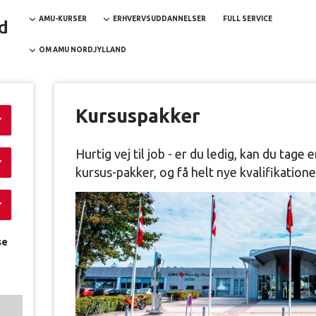
AMU-KURSER
ERHVERVSUDDANNELSER
FULL SERVICE
OM AMU NORDJYLLAND
Kursuspakker
Hurtig vej til job - er du ledig, kan du tag
kursus-pakker, og få helt nye kvalifikatione
se