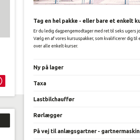
Tag en hel pakke - eller bare et enkelt k
Er du ledig dagpengemodtager med ret til seks ugers 
Vælg en af vores kursuspakker, som kvalificerer dig til e
over alle enkelt-kurser.
Enter
value
Ny på lager
Taxa
Lastbilchauffør
Rørlægger
På vej til anlægsgartner - gartnermaski