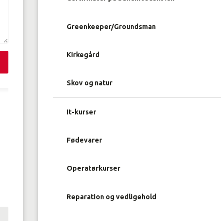
Greenkeeper/Groundsman
Kirkegård
Skov og natur
It-kurser
Fødevarer
Operatørkurser
Reparation og vedligehold