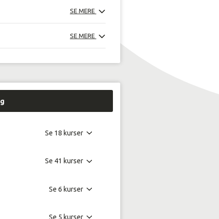
SE MERE
SE MERE
ng