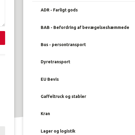
ADR - Farligt gods
BAB - Befordring af bevægelseshæmmede
Bus - persontransport
Dyretransport
EU Bevis
Gaffeltruck og stabler
Kran
Lager og logistik