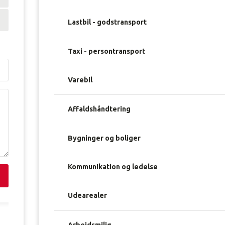
Lastbil - godstransport
Taxi - persontransport
Varebil
Affaldshåndtering
Bygninger og boliger
Kommunikation og ledelse
Udearealer
Arbejdsmiljø