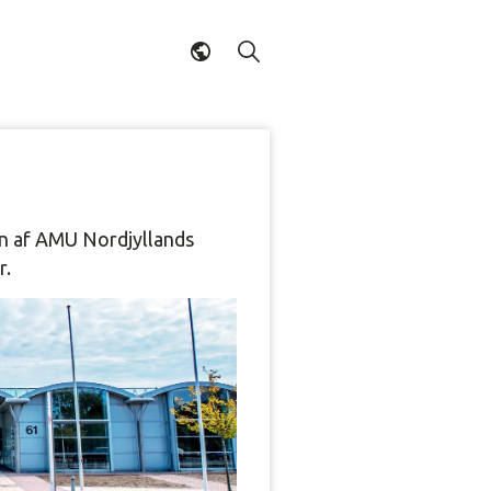
e en af AMU Nordjyllands
r.