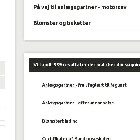
På vej til anlægsgartner - motorsav
Blomster og buketter
Vi fandt
559
resultater der matcher din søgni
Anlægsgartner - fra ufaglært til faglært
Anlægsgartner - efteruddannelse
Blomsterbinding
Certifikater på Sandmoseskolen