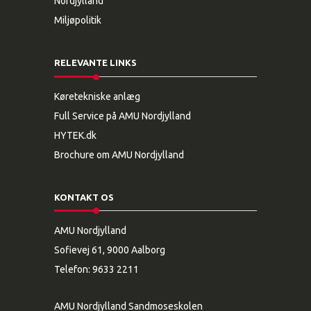
Nordjylland
Miljøpolitik
RELEVANTE LINKS
Køretekniske anlæg
Full Service på AMU Nordjylland
HYTEK.dk
Brochure om AMU Nordjylland
KONTAKT OS
AMU Nordjylland
Sofievej 61, 9000 Aalborg
Telefon:
9633 2211
AMU Nordjylland Sandmoseskolen