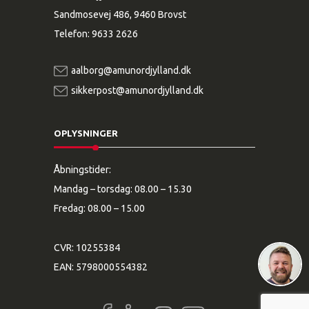
Sandmosevej 486, 9460 Brovst
Telefon:
9633 2626
aalborg@amunordjylland.dk
sikkerpost@amunordjylland.dk
OPLYSNINGER
Åbningstider:
Mandag – torsdag: 08.00 – 15.30
Fredag: 08.00 – 15.00
CVR: 10255384
EAN: 5798000554382