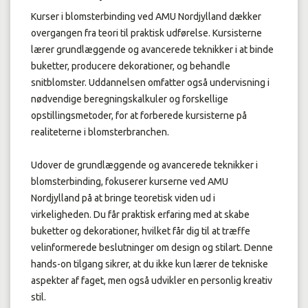
Kurser i blomsterbinding ved AMU Nordjylland dækker
overgangen fra teori til praktisk udførelse. Kursisterne
lærer grundlæggende og avancerede teknikker i at binde
buketter, producere dekorationer, og behandle
snitblomster. Uddannelsen omfatter også undervisning i
nødvendige beregningskalkuler og forskellige
opstillingsmetoder, for at forberede kursisterne på
realiteterne i blomsterbranchen.
Udover de grundlæggende og avancerede teknikker i
blomsterbinding, fokuserer kurserne ved AMU
Nordjylland på at bringe teoretisk viden ud i
virkeligheden. Du får praktisk erfaring med at skabe
buketter og dekorationer, hvilket får dig til at træffe
velinformerede beslutninger om design og stilart. Denne
hands-on tilgang sikrer, at du ikke kun lærer de tekniske
aspekter af faget, men også udvikler en personlig kreativ
stil.