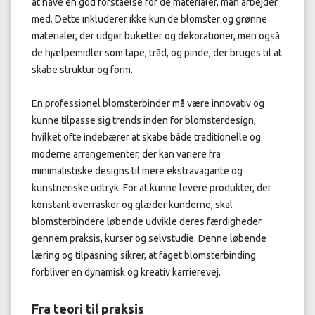
at have en god forståelse for de materialer, man arbejder
med. Dette inkluderer ikke kun de blomster og grønne
materialer, der udgør buketter og dekorationer, men også
de hjælpemidler som tape, tråd, og pinde, der bruges til at
skabe struktur og form.
En professionel blomsterbinder må være innovativ og
kunne tilpasse sig trends inden for blomsterdesign,
hvilket ofte indebærer at skabe både traditionelle og
moderne arrangementer, der kan variere fra
minimalistiske designs til mere ekstravagante og
kunstneriske udtryk. For at kunne levere produkter, der
konstant overrasker og glæder kunderne, skal
blomsterbindere løbende udvikle deres færdigheder
gennem praksis, kurser og selvstudie. Denne løbende
læring og tilpasning sikrer, at faget blomsterbinding
forbliver en dynamisk og kreativ karrierevej.
Fra teori til praksis