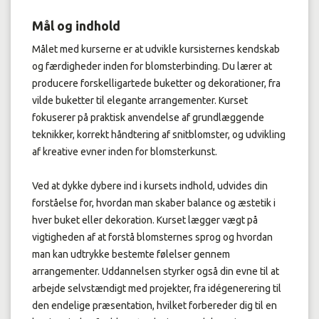
Mål og indhold
Målet med kurserne er at udvikle kursisternes kendskab
og færdigheder inden for blomsterbinding. Du lærer at
producere forskelligartede buketter og dekorationer, fra
vilde buketter til elegante arrangementer. Kurset
fokuserer på praktisk anvendelse af grundlæggende
teknikker, korrekt håndtering af snitblomster, og udvikling
af kreative evner inden for blomsterkunst.
Ved at dykke dybere ind i kursets indhold, udvides din
forståelse for, hvordan man skaber balance og æstetik i
hver buket eller dekoration. Kurset lægger vægt på
vigtigheden af at forstå blomsternes sprog og hvordan
man kan udtrykke bestemte følelser gennem
arrangementer. Uddannelsen styrker også din evne til at
arbejde selvstændigt med projekter, fra idégenerering til
den endelige præsentation, hvilket forbereder dig til en