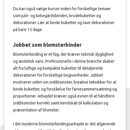
Du kan også vælge kurser inden for forskellige temaer
som
jule- og kirkegårdsbinderi, brudebuketter og
dekorationer. Lær at binde buketter og lave dekorationer
på bare 15 dage.
Jobbet som blomsterbinder
Blomsterbinding er et fag, der kræver teknisk dygtighed
og æstetisk sans. Professionelle i denne branche skaber
alt fra luftige og kompakte buketter til detaljerede
dekorationer for forskellige begivenheder. Jobbet
involverer viden om snitblomster, kreative teknikker for at
binde buketter, og forståelse for farvesammensætning og
proportioner. Arbejdet kræver også evnen til at håndtere
snitblomster korrekt samt kendskab til kalkulation og
præsentation af blomster.
I det moderne blomsterbindingsarbejde er det afgørende