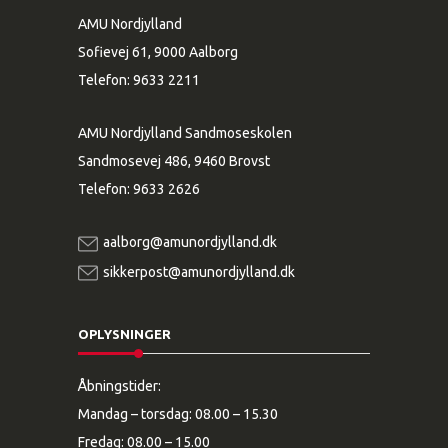
AMU Nordjylland
Sofievej 61, 9000 Aalborg
Telefon:
9633 2211
AMU Nordjylland Sandmoseskolen
Sandmosevej 486, 9460 Brovst
Telefon:
9633 2626
aalborg@amunordjylland.dk
sikkerpost@amunordjylland.dk
OPLYSNINGER
Åbningstider:
Mandag – torsdag: 08.00 – 15.30
Fredag: 08.00 – 15.00