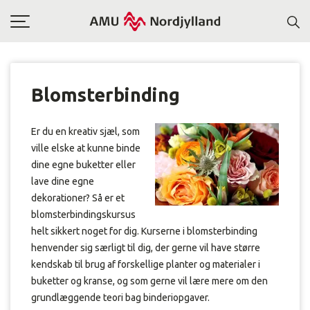
Toggle
navigation
Blomsterbinding
Er du en kreativ sjæl, som
ville elske at kunne binde
dine egne buketter eller
lave dine egne
dekorationer? Så er et
blomsterbindingskursus
helt sikkert noget for dig. Kurserne i blomsterbinding
henvender sig særligt til dig, der gerne vil have større
kendskab til brug af forskellige planter og materialer i
buketter og kranse, og som gerne vil lære mere om den
grundlæggende teori bag binderiopgaver.