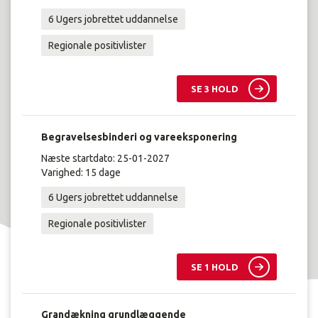
6 Ugers jobrettet uddannelse
Regionale positivlister
SE 3 HOLD
Begravelsesbinderi og vareeksponering
Næste startdato: 25-01-2027
Varighed: 15 dage
6 Ugers jobrettet uddannelse
Regionale positivlister
SE 1 HOLD
Grandækning grundlæggende