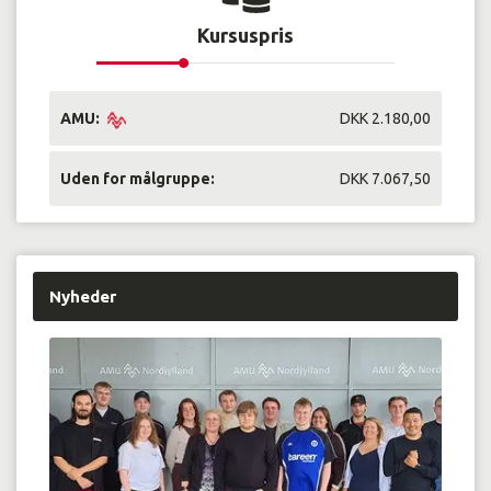
Kursuspris
AMU:
DKK 2.180,00
Uden for målgruppe:
DKK 7.067,50
Nyheder