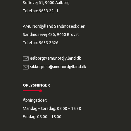
Sofievej 61, 9000 Aalborg
Telefon:
9633 2211
AMU Nordjylland Sandmoseskolen
Sandmosevej 486, 9460 Brovst
Telefon:
9633 2626
aalborg@amunordjylland.dk
sikkerpost@amunordjylland.dk
OPLYSNINGER
Åbningstider:
Mandag – torsdag: 08.00 – 15.30
Fredag: 08.00 – 15.00