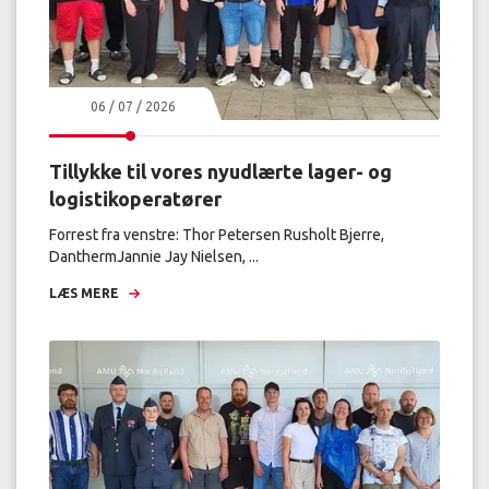
06 / 07 / 2026
Tillykke til vores nyudlærte lager- og
logistikoperatører
Forrest fra venstre: Thor Petersen Rusholt Bjerre,
DanthermJannie Jay Nielsen, ...
LÆS MERE