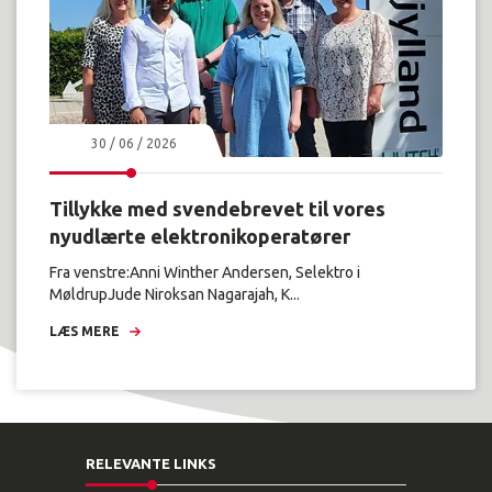
30 / 06 / 2026
Tillykke med svendebrevet til vores
nyudlærte elektronikoperatører
Fra venstre:Anni Winther Andersen, Selektro i
MøldrupJude Niroksan Nagarajah, K...
LÆS MERE
RELEVANTE LINKS