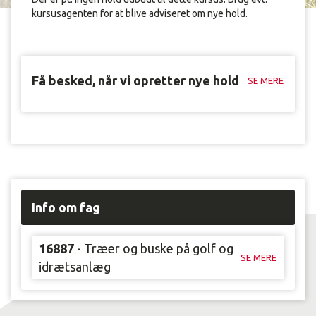
kursusagenten for at blive adviseret om nye hold.
Få besked, når vi opretter nye hold
SE MERE
Info om fag
16887
- Træer og buske på golf og
SE MERE
idrætsanlæg