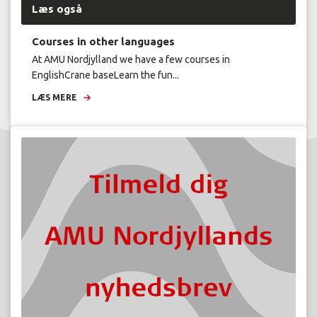
Læs også
Courses in other languages
At AMU Nordjylland we have a few courses in
EnglishCrane baseLearn the fun...
LÆS MERE