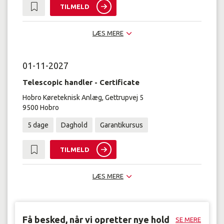
TILMELD
LÆS MERE
01-11-2027
Telescopic handler - Certificate
Hobro Køreteknisk Anlæg, Gettrupvej 5
9500 Hobro
5 dage
Daghold
Garantikursus
TILMELD
LÆS MERE
Få besked, når vi opretter nye hold
SE MERE