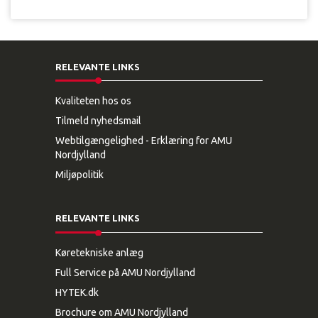
RELEVANTE LINKS
Kvaliteten hos os
Tilmeld nyhedsmail
Webtilgængelighed - Erklæring for AMU
Nordjylland
Miljøpolitik
RELEVANTE LINKS
Køretekniske anlæg
Full Service på AMU Nordjylland
HYTEK.dk
Brochure om AMU Nordjylland