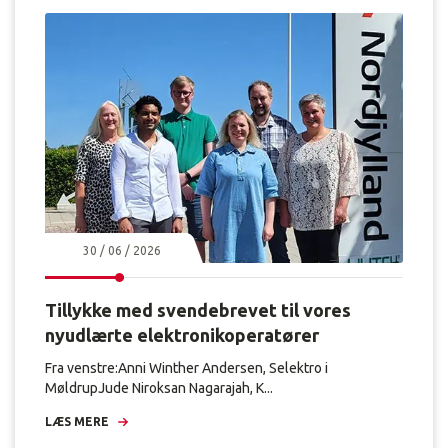
30 / 06 / 2026
Tillykke med svendebrevet til vores
nyudlærte elektronikoperatører
Fra venstre:Anni Winther Andersen, Selektro i
MøldrupJude Niroksan Nagarajah, K...
LÆS MERE