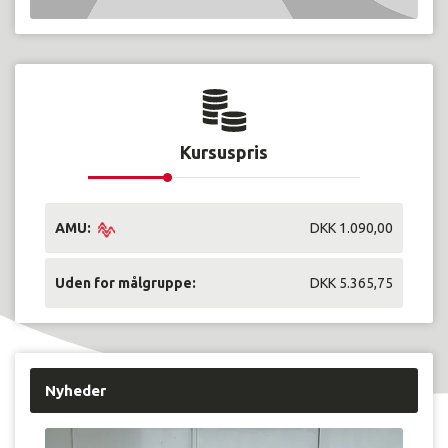
Kursuspris
AMU:
DKK 1.090,00
Uden for målgruppe:
DKK 5.365,75
Nyheder