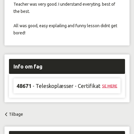
Teacher was very good. I understand everyting. best of
the best.
All was good, easy explailing and funny lesson didnt get
bored!
Info om fag
48671
- Teleskoplæsser - Certifikat
SE MERE
Tilbage