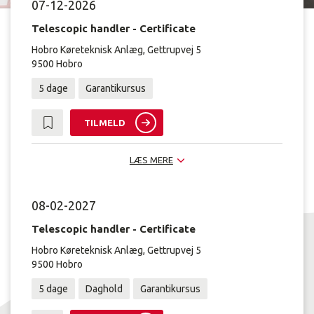
07-12-2026
Telescopic handler - Certificate
Hobro Køreteknisk Anlæg, Gettrupvej 5
9500 Hobro
5 dage
Garantikursus
TILMELD
LÆS MERE
08-02-2027
Telescopic handler - Certificate
Hobro Køreteknisk Anlæg, Gettrupvej 5
9500 Hobro
5 dage
Daghold
Garantikursus