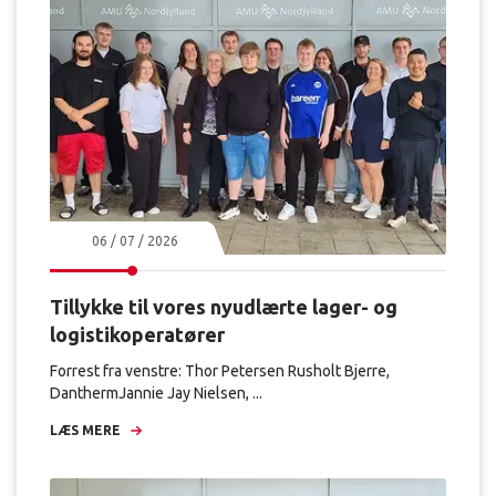
06 / 07 / 2026
Tillykke til vores nyudlærte lager- og
logistikoperatører
Forrest fra venstre: Thor Petersen Rusholt Bjerre,
DanthermJannie Jay Nielsen, ...
LÆS MERE