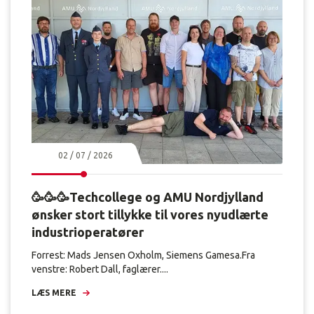
02 / 07 / 2026
🥳🥳🥳Techcollege og AMU Nordjylland
ønsker stort tillykke til vores nyudlærte
industrioperatører
Forrest: Mads Jensen Oxholm, Siemens Gamesa.Fra
venstre: Robert Dall, faglærer....
LÆS MERE