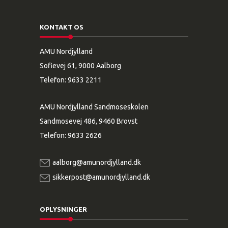
KONTAKT OS
AMU Nordjylland
Sofievej 61, 9000 Aalborg
Telefon:
9633 2211
AMU Nordjylland Sandmoseskolen
Sandmosevej 486, 9460 Brovst
Telefon:
9633 2626
aalborg@amunordjylland.dk
sikkerpost@amunordjylland.dk
OPLYSNINGER