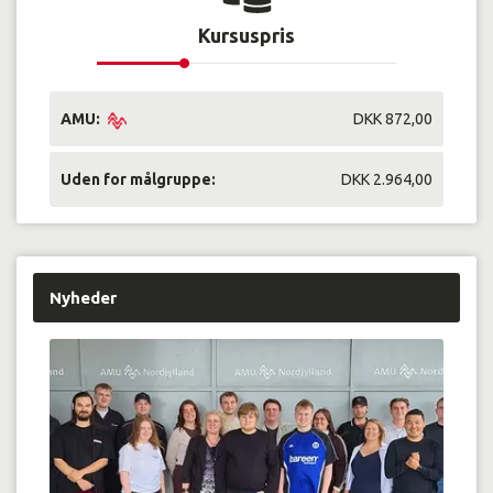
Kursuspris
AMU:
DKK 872,00
Uden for målgruppe:
DKK 2.964,00
Nyheder