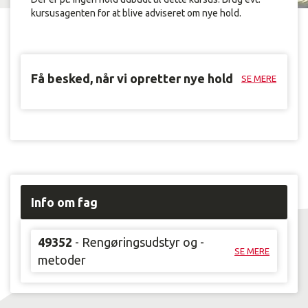
kursusagenten for at blive adviseret om nye hold.
Få besked, når vi opretter nye hold
SE MERE
Info om fag
49352
- Rengøringsudstyr og -
SE MERE
metoder