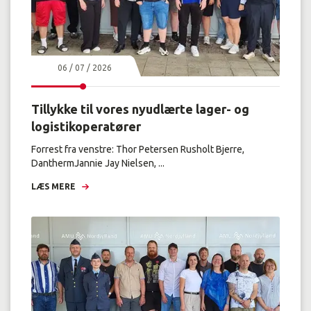
06 / 07 / 2026
Tillykke til vores nyudlærte lager- og
logistikoperatører
Forrest fra venstre: Thor Petersen Rusholt Bjerre,
DanthermJannie Jay Nielsen, ...
LÆS MERE