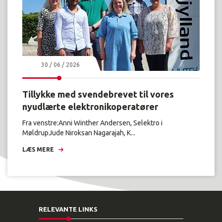
30 / 06 / 2026
Tillykke med svendebrevet til vores
nyudlærte elektronikoperatører
Fra venstre:Anni Winther Andersen, Selektro i
MøldrupJude Niroksan Nagarajah, K...
LÆS MERE
RELEVANTE LINKS