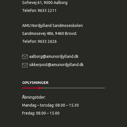
Sofievej 61, 9000 Aalborg
Telefon:
9633 2211
AMU Nordjylland Sandmoseskolen
Sandmosevej 486, 9460 Brovst
Telefon:
9633 2626
aalborg@amunordjylland.dk
sikkerpost@amunordjylland.dk
OPLYSNINGER
Åbningstider:
Mandag – torsdag: 08.00 – 15.30
Fredag: 08.00 – 15.00