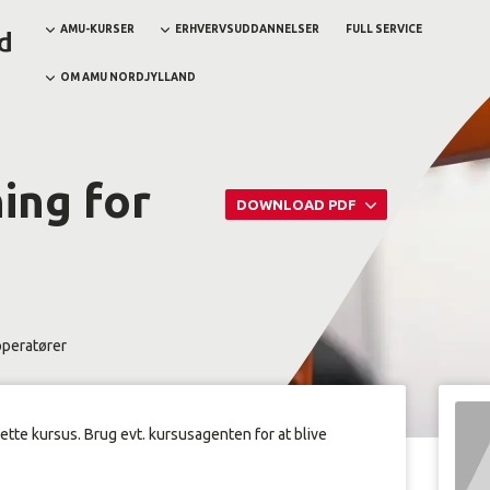
AMU-KURSER
ERHVERVSUDDANNELSER
FULL SERVICE
OM AMU NORDJYLLAND
ing for
DOWNLOAD PDF
operatører
dette kursus. Brug evt. kursusagenten for at blive