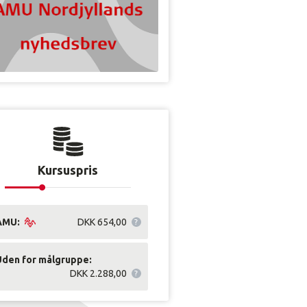
Kursuspris
AMU:
DKK 654,00
Uden for målgruppe:
DKK 2.288,00