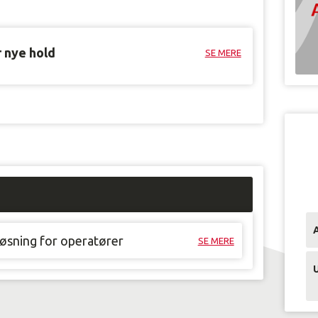
r nye hold
SE MERE
løsning for operatører
SE MERE