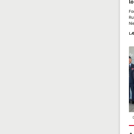
l
Fo
Ru
Nie
LÆ