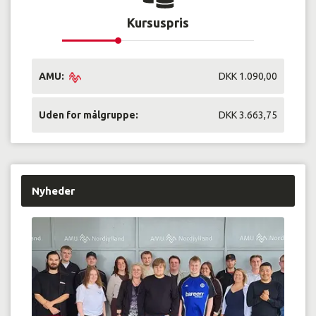
Kursuspris
AMU:
DKK 1.090,00
Uden for målgruppe:
DKK 3.663,75
Nyheder