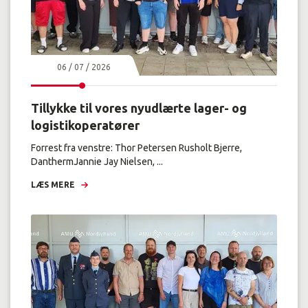
06 / 07 / 2026
Tillykke til vores nyudlærte lager- og
logistikoperatører
Forrest fra venstre: Thor Petersen Rusholt Bjerre,
DanthermJannie Jay Nielsen, ...
LÆS MERE