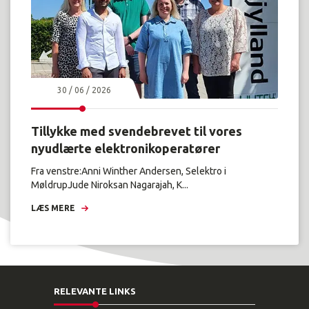
30 / 06 / 2026
Tillykke med svendebrevet til vores
nyudlærte elektronikoperatører
Fra venstre:Anni Winther Andersen, Selektro i
MøldrupJude Niroksan Nagarajah, K...
LÆS MERE
RELEVANTE LINKS