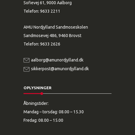
Sofievej 61, 9000 Aalborg
Telefon:
9633 2211
AMU Nordjylland Sandmoseskolen
Sandmosevej 486, 9460 Brovst
Telefon:
9633 2626
aalborg@amunordjylland.dk
sikkerpost@amunordjylland.dk
OPLYSNINGER
Åbningstider:
Mandag – torsdag: 08.00 – 15.30
Fredag: 08.00 – 15.00