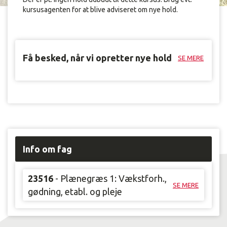
kursusagenten for at blive adviseret om nye hold.
Få besked, når vi opretter nye hold
SE MERE
Info om fag
23516
- Plænegræs 1: Vækstforh.,
SE MERE
gødning, etabl. og pleje