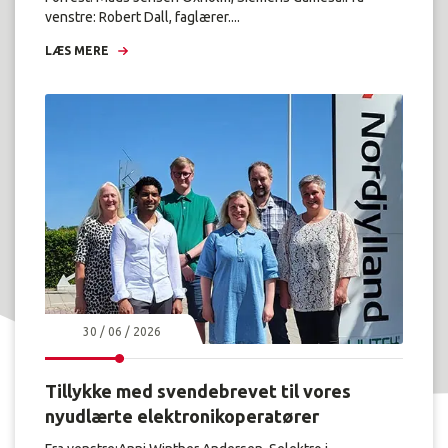
venstre: Robert Dall, faglærer....
LÆS MERE
30 / 06 / 2026
Tillykke med svendebrevet til vores
nyudlærte elektronikoperatører