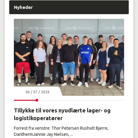
Nyheder
06 / 07 / 2026
Tillykke til vores nyudlærte lager- og
logistikoperatører
Forrest fra venstre: Thor Petersen Rusholt Bjerre,
DanthermJannie Jay Nielsen, ...