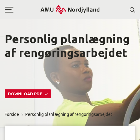
Toggle
navigation
Personlig planlægning
af rengøringsarbejdet
DOWNLOAD PDF
Forside
Personlig planlægning af rengøringsarbejdet