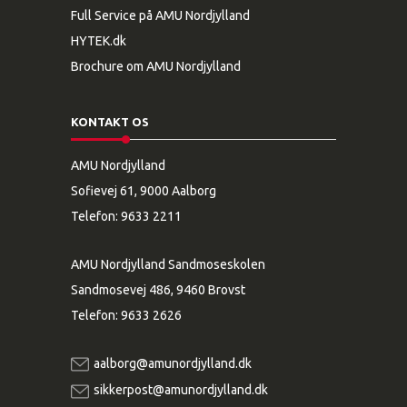
Full Service på AMU Nordjylland
HYTEK.dk
Brochure om AMU Nordjylland
KONTAKT OS
AMU Nordjylland
Sofievej 61, 9000 Aalborg
Telefon:
9633 2211
AMU Nordjylland Sandmoseskolen
Sandmosevej 486, 9460 Brovst
Telefon:
9633 2626
aalborg@amunordjylland.dk
sikkerpost@amunordjylland.dk