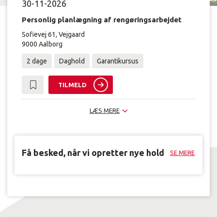
30-11-2026
Personlig planlægning af rengøringsarbejdet
Sofievej 61, Vejgaard
9000 Aalborg
2 dage
Daghold
Garantikursus
TILMELD
LÆS MERE
Få besked, når vi opretter nye hold
SE MERE