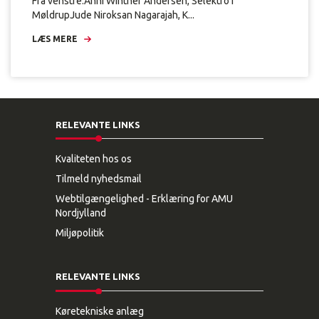
Fra venstre:Anni Winther Andersen, Selektro i
MøldrupJude Niroksan Nagarajah, K...
LÆS MERE
RELEVANTE LINKS
Kvaliteten hos os
Tilmeld nyhedsmail
Webtilgængelighed - Erklæring for AMU
Nordjylland
Miljøpolitik
RELEVANTE LINKS
Køretekniske anlæg