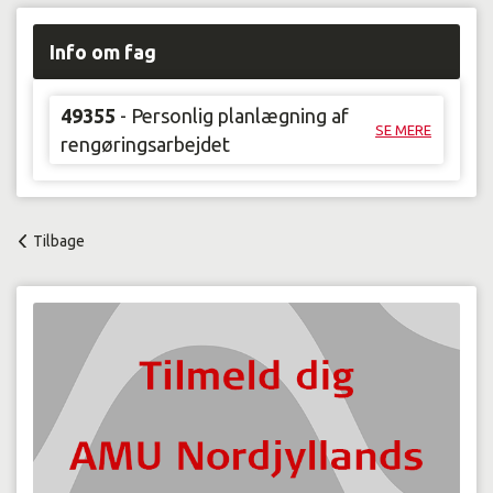
Info om fag
49355
- Personlig planlægning af
SE MERE
rengøringsarbejdet
Tilbage