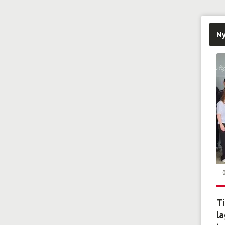
N
Ti
la