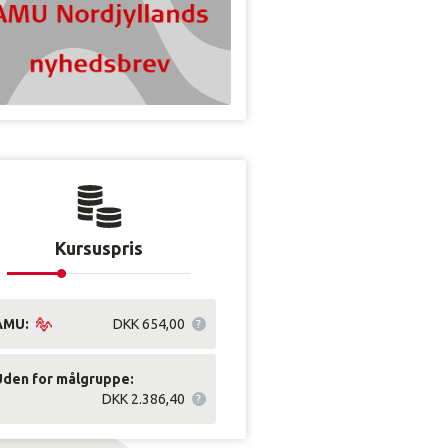
Kursuspris
AMU:
DKK 654,00
Uden for målgruppe:
DKK 2.386,40