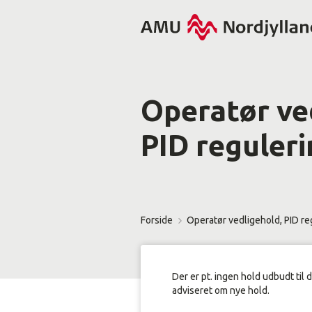
Operatør ve
PID reguleri
Forside
Operatør vedligehold, PID re
Der er pt. ingen hold udbudt til 
adviseret om nye hold.