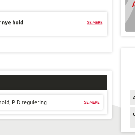
r nye hold
SE MERE
old, PID regulering
SE MERE