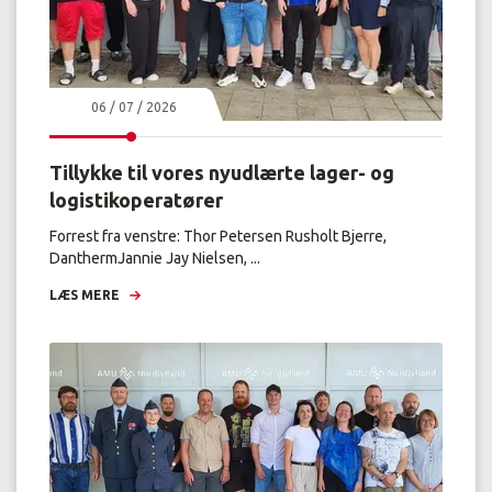
06 / 07 / 2026
Tillykke til vores nyudlærte lager- og
logistikoperatører
Forrest fra venstre: Thor Petersen Rusholt Bjerre,
DanthermJannie Jay Nielsen, ...
LÆS MERE