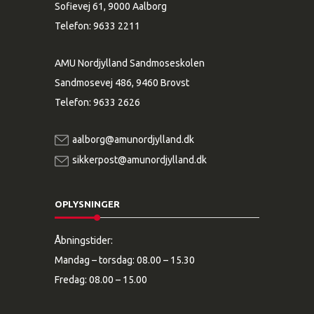
Sofievej 61, 9000 Aalborg
Telefon:
9633 2211
AMU Nordjylland Sandmoseskolen
Sandmosevej 486, 9460 Brovst
Telefon:
9633 2626
aalborg@amunordjylland.dk
sikkerpost@amunordjylland.dk
OPLYSNINGER
Åbningstider:
Mandag – torsdag: 08.00 – 15.30
Fredag: 08.00 – 15.00