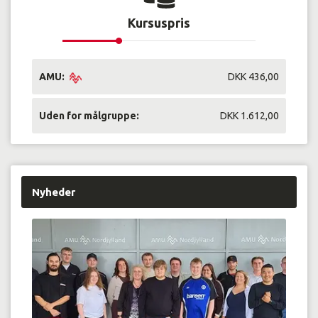
Kursuspris
AMU:
DKK 436,00
Uden for målgruppe:
DKK 1.612,00
Nyheder