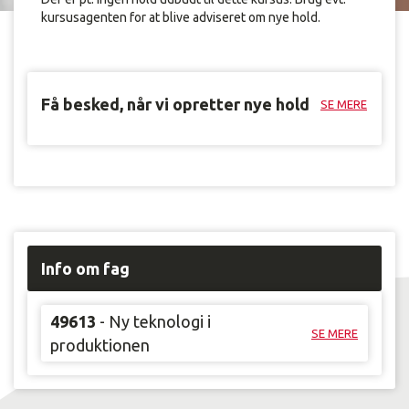
kursusagenten for at blive adviseret om nye hold.
Få besked, når vi opretter nye hold
SE MERE
Info om fag
49613
- Ny teknologi i
SE MERE
produktionen