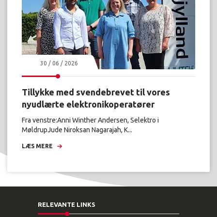
30 / 06 / 2026
Tillykke med svendebrevet til vores
nyudlærte elektronikoperatører
Fra venstre:Anni Winther Andersen, Selektro i
MøldrupJude Niroksan Nagarajah, K...
LÆS MERE
RELEVANTE LINKS