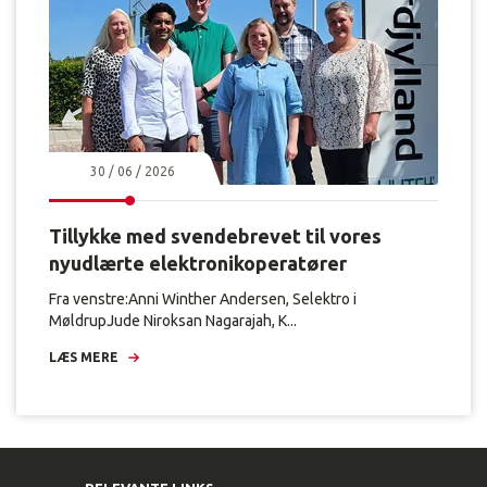
30 / 06 / 2026
Tillykke med svendebrevet til vores
nyudlærte elektronikoperatører
Fra venstre:Anni Winther Andersen, Selektro i
MøldrupJude Niroksan Nagarajah, K...
LÆS MERE