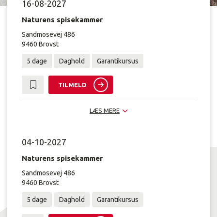
16-08-2027
Naturens spisekammer
Sandmosevej 486
9460 Brovst
5 dage
Daghold
Garantikursus
TILMELD
LÆS MERE
04-10-2027
Naturens spisekammer
Sandmosevej 486
9460 Brovst
5 dage
Daghold
Garantikursus