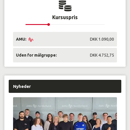
Kursuspris
AMU:
DKK 1.090,00
Uden for målgruppe:
DKK 4.752,75
Nyheder