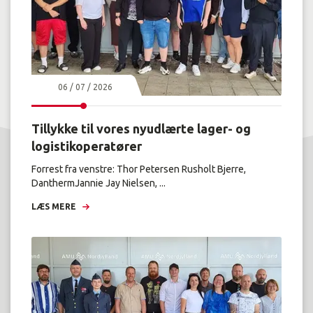
06 / 07 / 2026
Tillykke til vores nyudlærte lager- og
logistikoperatører
Forrest fra venstre: Thor Petersen Rusholt Bjerre,
DanthermJannie Jay Nielsen, ...
LÆS MERE