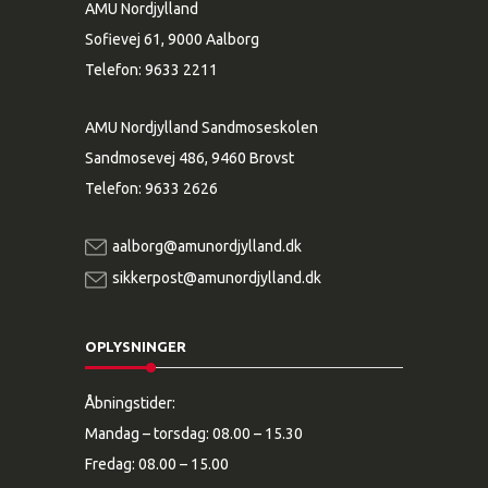
AMU Nordjylland
Sofievej 61, 9000 Aalborg
Telefon:
9633 2211
AMU Nordjylland Sandmoseskolen
Sandmosevej 486, 9460 Brovst
Telefon:
9633 2626
aalborg@amunordjylland.dk
sikkerpost@amunordjylland.dk
OPLYSNINGER
Åbningstider:
Mandag – torsdag: 08.00 – 15.30
Fredag: 08.00 – 15.00