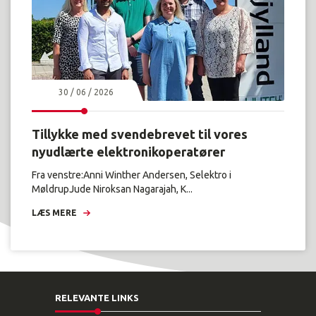
30 / 06 / 2026
Tillykke med svendebrevet til vores
nyudlærte elektronikoperatører
Fra venstre:Anni Winther Andersen, Selektro i
MøldrupJude Niroksan Nagarajah, K...
LÆS MERE
RELEVANTE LINKS