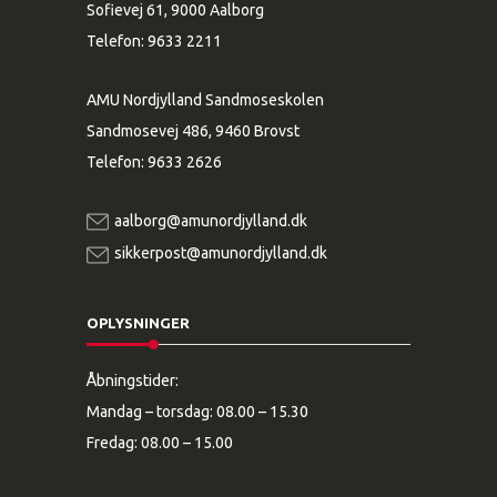
Sofievej 61, 9000 Aalborg
Telefon:
9633 2211
AMU Nordjylland Sandmoseskolen
Sandmosevej 486, 9460 Brovst
Telefon:
9633 2626
aalborg@amunordjylland.dk
sikkerpost@amunordjylland.dk
OPLYSNINGER
Åbningstider:
Mandag – torsdag: 08.00 – 15.30
Fredag: 08.00 – 15.00