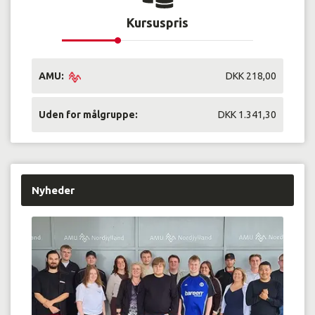
Kursuspris
AMU:
DKK 218,00
Uden for målgruppe:
DKK 1.341,30
Nyheder