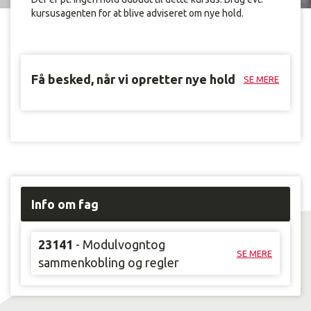
kursusagenten for at blive adviseret om nye hold.
Få besked, når vi opretter nye hold
SE MERE
Info om fag
23141
- Modulvogntog
SE MERE
sammenkobling og regler