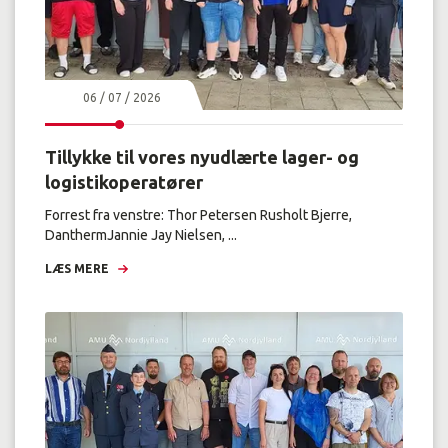
06 / 07 / 2026
Tillykke til vores nyudlærte lager- og
logistikoperatører
Forrest fra venstre: Thor Petersen Rusholt Bjerre,
DanthermJannie Jay Nielsen, ...
LÆS MERE