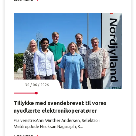
30 / 06 / 2026
Tillykke med svendebrevet til vores
nyudlærte elektronikoperatører
Fra venstre:Anni Winther Andersen, Selektro i
MøldrupJude Niroksan Nagarajah, K...