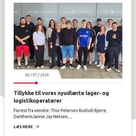
06 / 07 / 2026
Tillykke til vores nyudlærte lager- og
logistikoperatører
Forrest fra venstre: Thor Petersen Rusholt Bjerre,
DanthermJannie Jay Nielsen, ...
LÆS MERE