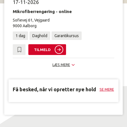
17-11-2026
Mikrofiberrengøring - online
Sofievej 61, Vejgaard
9000 Aalborg
1 dag
Daghold
Garantikursus
TILMELD
LÆS MERE
Få besked, når vi opretter nye hold
SE MERE