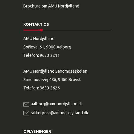
Brochure om AMU Nordjylland
KONTAKT OS
AMU Nordjylland
Sofievej 61, 9000 Aalborg
Telefon:
9633 2211
AMU Nordjylland Sandmoseskolen
Sandmosevej 486, 9460 Brovst
Telefon:
9633 2626
aalborg@amunordjylland.dk
sikkerpost@amunordjylland.dk
OPLYSNINGER