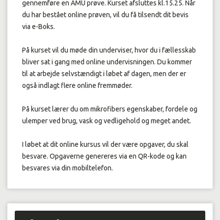
gennemføre en AMU prøve. Kurset afsluttes kl.15.25. Når
du har bestået online prøven, vil du få tilsendt dit bevis
via e-Boks.
På kurset vil du møde din underviser, hvor du i fællesskab
bliver sat i gang med online undervisningen. Du kommer
til at arbejde selvstændigt i løbet af dagen, men der er
også indlagt flere online fremmøder.
På kurset lærer du om mikrofibers egenskaber, fordele og
ulemper ved brug, vask og vedligehold og meget andet.
I løbet at dit online kursus vil der være opgaver, du skal
besvare. Opgaverne genereres via en QR-kode og kan
besvares via din mobiltelefon.