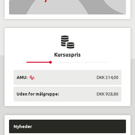
Kursuspris
AMU:
DKK 214,00
Uden for målgruppe:
DKK 928,80
Nyheder