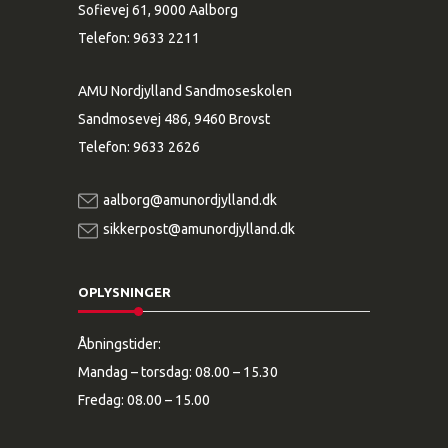
Sofievej 61, 9000 Aalborg
Telefon:
9633 2211
AMU Nordjylland Sandmoseskolen
Sandmosevej 486, 9460 Brovst
Telefon:
9633 2626
aalborg@amunordjylland.dk
sikkerpost@amunordjylland.dk
OPLYSNINGER
Åbningstider:
Mandag – torsdag: 08.00 – 15.30
Fredag: 08.00 – 15.00