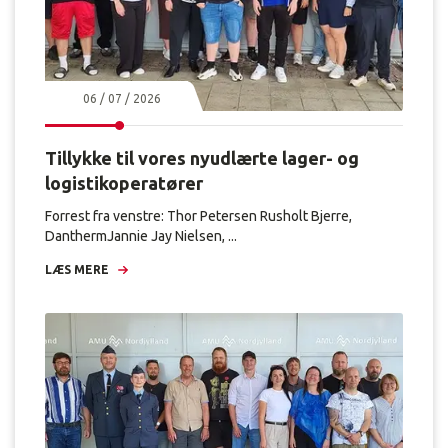
06 / 07 / 2026
Tillykke til vores nyudlærte lager- og
logistikoperatører
Forrest fra venstre: Thor Petersen Rusholt Bjerre,
DanthermJannie Jay Nielsen, ...
LÆS MERE