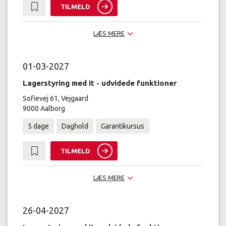
TILMELD
LÆS MERE
01-03-2027
Lagerstyring med it - udvidede funktioner
Sofievej 61, Vejgaard
9000 Aalborg
5 dage
Daghold
Garantikursus
TILMELD
LÆS MERE
26-04-2027