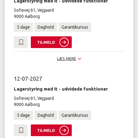
Lagerstyring med it - udvidede funktioner
Sofievej 61, Vejgaard
9000 Aalborg
5 dage
Daghold
Garantikursus
TILMELD
LÆS MERE
12-07-2027
Lagerstyring med it - udvidede funktioner
Sofievej 61, Vejgaard
9000 Aalborg
5 dage
Daghold
Garantikursus
TILMELD