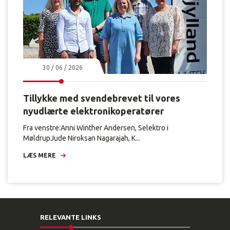
30 / 06 / 2026
Tillykke med svendebrevet til vores
nyudlærte elektronikoperatører
Fra venstre:Anni Winther Andersen, Selektro i
MøldrupJude Niroksan Nagarajah, K...
LÆS MERE
RELEVANTE LINKS