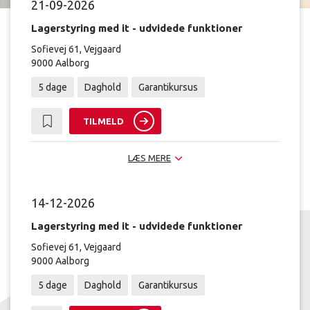
21-09-2026
Lagerstyring med it - udvidede funktioner
Sofievej 61, Vejgaard
9000 Aalborg
5 dage
Daghold
Garantikursus
TILMELD
LÆS MERE
14-12-2026
Lagerstyring med it - udvidede funktioner
Sofievej 61, Vejgaard
9000 Aalborg
5 dage
Daghold
Garantikursus