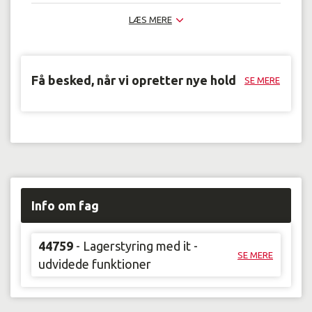
LÆS MERE
Få besked, når vi opretter nye hold
SE MERE
Info om fag
44759
- Lagerstyring med it -
SE MERE
udvidede funktioner