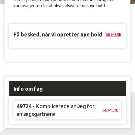
kursusagenten for at blive adviseret om nye hold.
Få besked, når vi opretter nye hold
SE MERE
Info om fag
49724
- Komplicerede anlæg for
SE MERE
anlægsgartnere