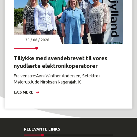
30 / 06 / 2026
Tillykke med svendebrevet til vores
nyudlærte elektronikoperatører
Fra venstre:Anni Winther Andersen, Selektro i
MøldrupJude Niroksan Nagarajah, K...
LÆS MERE
RELEVANTE LINKS