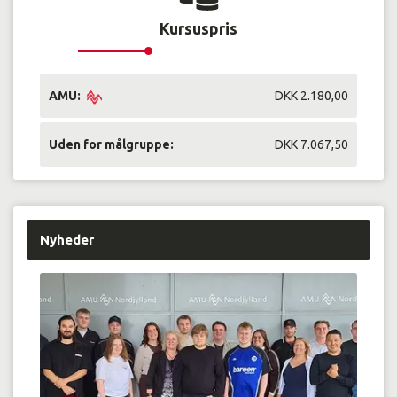
Kursuspris
AMU:
DKK 2.180,00
Uden for målgruppe:
DKK 7.067,50
Nyheder