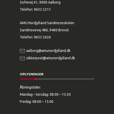
Sofievej 61, 9000 Aalborg
Telefon:
9633 2211
AMU Nordjylland Sandmoseskolen
Sandmosevej 486, 9460 Brovst
Telefon:
9633 2626
aalborg@amunordjylland.dk
sikkerpost@amunordjylland.dk
OPLYSNINGER
Åbningstider:
Mandag – torsdag: 08.00 – 15.30
Fredag: 08.00 – 15.00