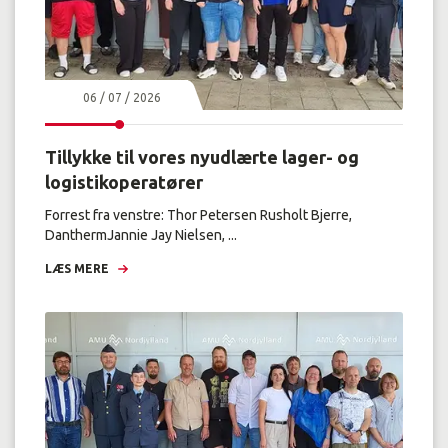
06 / 07 / 2026
Tillykke til vores nyudlærte lager- og
logistikoperatører
Forrest fra venstre: Thor Petersen Rusholt Bjerre,
DanthermJannie Jay Nielsen, ...
LÆS MERE