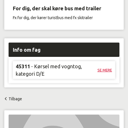
For dig, der skal køre bus med trailer
Fx for dig, der kører turistbus med fx skitrailer
Info om fag
45311
- Kørsel med vogntog,
SE MERE
kategori D/E
Tilbage