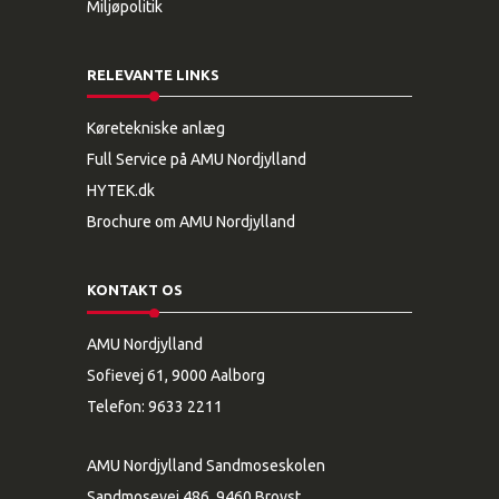
Miljøpolitik
RELEVANTE LINKS
Køretekniske anlæg
Full Service på AMU Nordjylland
HYTEK.dk
Brochure om AMU Nordjylland
KONTAKT OS
AMU Nordjylland
Sofievej 61, 9000 Aalborg
Telefon:
9633 2211
AMU Nordjylland Sandmoseskolen
Sandmosevej 486, 9460 Brovst