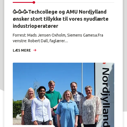
🥳🥳🥳Techcollege og AMU Nordjylland
ønsker stort tillykke til vores nyudlærte
industrioperatører
Forrest: Mads Jensen Oxholm, Siemens Gamesa.Fra
venstre: Robert Dall, faglærer....
LÆS MERE