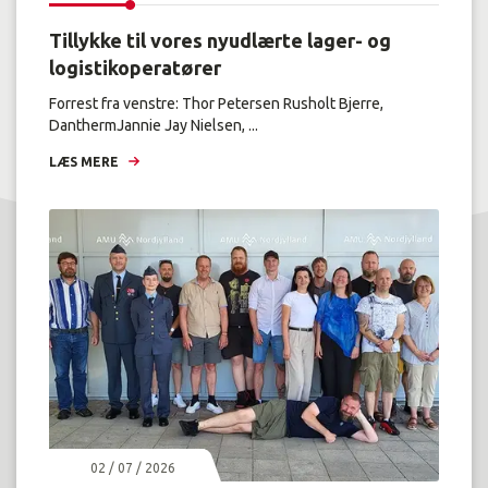
Tillykke til vores nyudlærte lager- og
logistikoperatører
Forrest fra venstre: Thor Petersen Rusholt Bjerre,
DanthermJannie Jay Nielsen, ...
LÆS MERE
02 / 07 / 2026