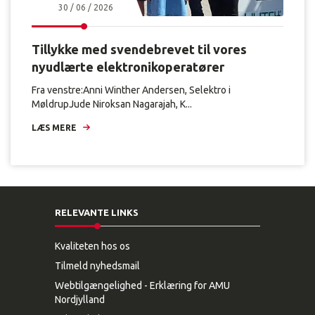
30 / 06 / 2026
Tillykke med svendebrevet til vores
nyudlærte elektronikoperatører
Fra venstre:Anni Winther Andersen, Selektro i
MøldrupJude Niroksan Nagarajah, K...
LÆS MERE
RELEVANTE LINKS
Kvaliteten hos os
Tilmeld nyhedsmail
Webtilgængelighed - Erklæring for AMU
Nordjylland