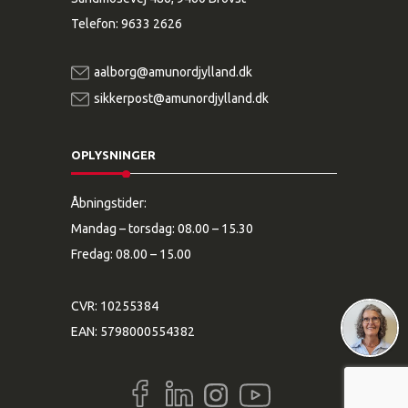
Telefon:
9633 2626
aalborg@amunordjylland.dk
sikkerpost@amunordjylland.dk
OPLYSNINGER
Åbningstider:
Mandag – torsdag: 08.00 – 15.30
Fredag: 08.00 – 15.00
CVR: 10255384
EAN: 5798000554382