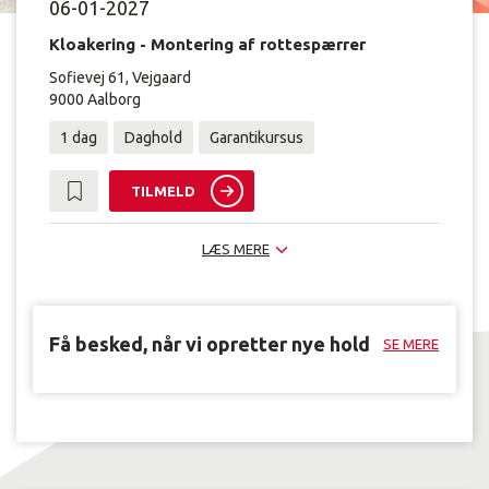
06-01-2027
Kloakering - Montering af rottespærrer
Sofievej 61, Vejgaard
9000 Aalborg
1 dag
Daghold
Garantikursus
TILMELD
LÆS MERE
Få besked, når vi opretter nye hold
SE MERE