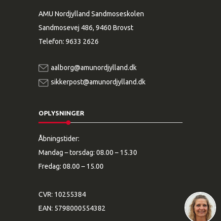
AMU Nordjylland Sandmoseskolen
Sandmosevej 486, 9460 Brovst
Telefon:
9633 2626
aalborg@amunordjylland.dk
sikkerpost@amunordjylland.dk
OPLYSNINGER
Åbningstider:
Mandag – torsdag: 08.00 – 15.30
Fredag: 08.00 – 15.00
CVR: 10255384
EAN: 5798000554382