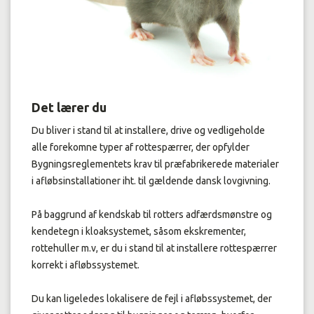
Det lærer du
Du bliver i stand til at installere, drive og vedligeholde
alle forekomne typer af rottespærrer, der opfylder
Bygningsreglementets krav til præfabrikerede materialer
i afløbsinstallationer iht. til gældende dansk lovgivning.
På baggrund af kendskab til rotters adfærdsmønstre og
kendetegn i kloaksystemet, såsom ekskrementer,
rottehuller m.v, er du i stand til at installere rottespærrer
korrekt i afløbssystemet.
Du kan ligeledes lokalisere de fejl i afløbssystemet, der