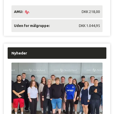
AMU:
DKK 218,00
Uden for målgruppe:
DKK 1.044,95
Nyheder