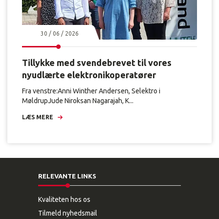
30 / 06 / 2026
Tillykke med svendebrevet til vores
nyudlærte elektronikoperatører
Fra venstre:Anni Winther Andersen, Selektro i
MøldrupJude Niroksan Nagarajah, K...
LÆS MERE
RELEVANTE LINKS
Kvaliteten hos os
Tilmeld nyhedsmail