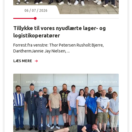
06 / 07 / 2026
Tillykke til vores nyudlærte lager- og
logistikoperatører
Forrest fra venstre: Thor Petersen Rusholt Bjerre,
DanthermJannie Jay Nielsen, ...
LÆS MERE