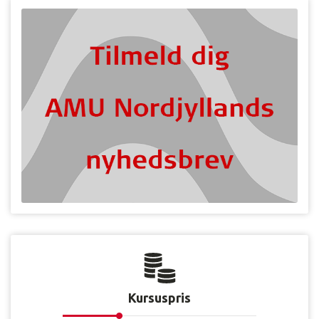
Kursuspris