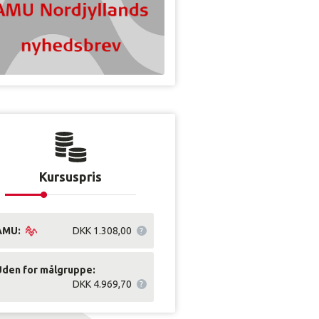
Kursuspris
AMU:
DKK 1.308,00
Uden for målgruppe:
DKK 4.969,70