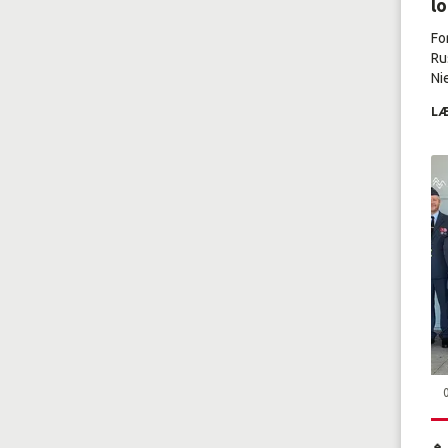
l
Fo
Ru
Nie
LÆ