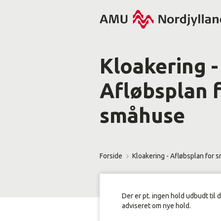
Kloakering -
Afløbsplan 
småhuse
Forside
Kloakering - Afløbsplan for 
Der er pt. ingen hold udbudt til 
adviseret om nye hold.