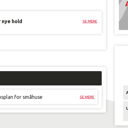
r nye hold
SE MERE
øbsplan for småhuse
SE MERE