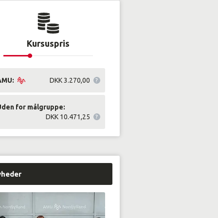
Kursuspris
AMU:
DKK 3.270,00
Uden for målgruppe:
DKK 10.471,25
yheder