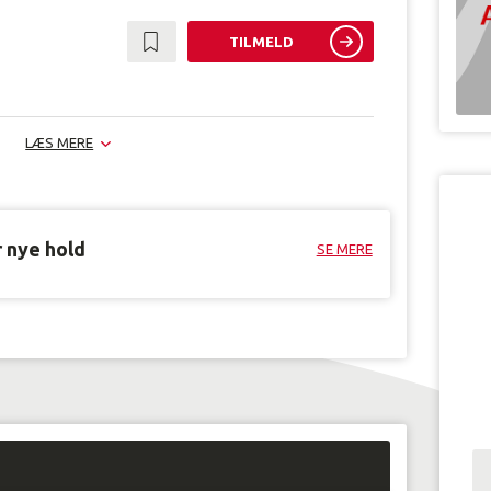
TILMELD
LÆS MERE
r nye hold
SE MERE