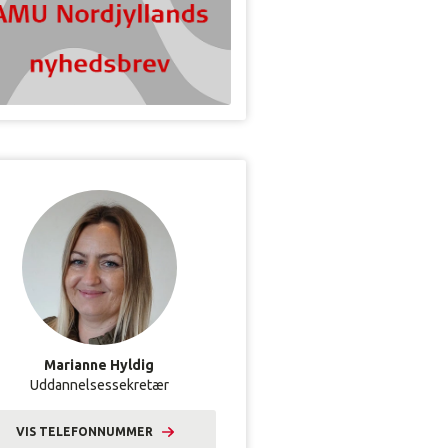
Marianne Hyldig
Uddannelsessekretær
VIS TELEFONNUMMER
9633 2601