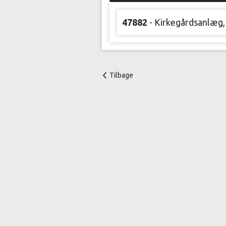
47882
- Kirkegårdsanlæg, 
Tilbage