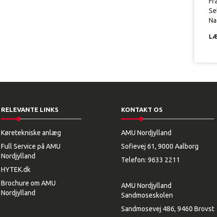
Fr
Se
Nag
LÆ
RELEVANTE LINKS
KONTAKT OS
Køretekniske anlæg
AMU Nordjylland
Full Service på AMU
Sofievej 61, 9000 Aalborg
Nordjylland
Telefon:
9633 2211
HYTEK.dk
Brochure om AMU
AMU Nordjylland
Nordjylland
Sandmoseskolen
Sandmosevej 486, 9460 Brovst