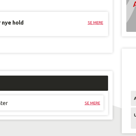
r nye hold
SE MERE
nter
SE MERE