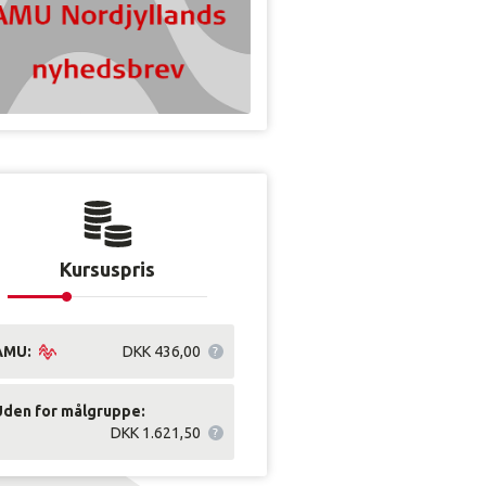
Kursuspris
AMU:
DKK 436,00
Uden for målgruppe:
DKK 1.621,50