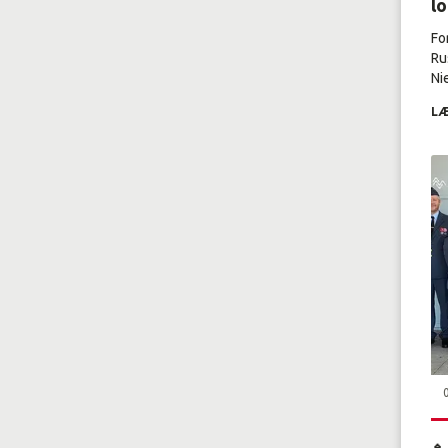
l
Fo
Ru
Nie
LÆ