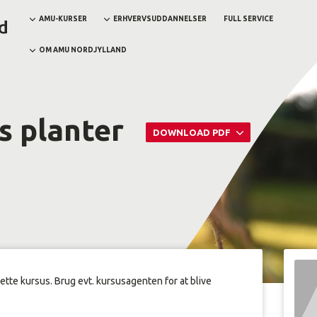
AMU-KURSER
ERHVERVSUDDANNELSER
FULL SERVICE
OM AMU NORDJYLLAND
s planter
DOWNLOAD PDF
dette kursus. Brug evt. kursusagenten for at blive